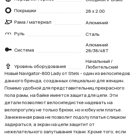
Покрышки
28 х 2.00
Рама / материал
Алюминий
Руль
Сталь
Алюминий
Система
28/38/48Т
Начальный /
Уровень оборудования
Любительский
Новый Navigator-800 Lady от Stels - один из велосипедов
данного бренда, созданных специально для женщин.
Помимо удобной для представительниц прекрасного
пола рамы, на байке имеется защита для цепи. Эти
детали позволяют велосипедистке надевать на
велопрогулку не только брюки, но и юбку или платье.
Заниженная рама не позволит подолу платья слишком
задираться, а экран на цепи защитит от
нежелательного запутывания ткани. Кроме того, если