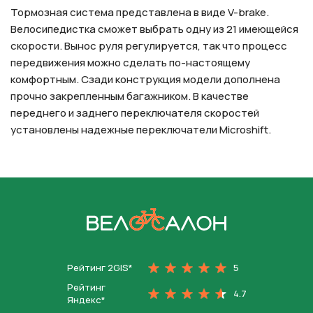
Тормозная система представлена в виде V-brake.
Велосипедистка сможет выбрать одну из 21 имеющейся
скорости. Вынос руля регулируется, так что процесс
передвижения можно сделать по-настоящему
комфортным. Сзади конструкция модели дополнена
прочно закрепленным багажником. В качестве
переднего и заднего переключателя скоростей
установлены надежные переключатели Microshift.
На главную
Рейтинг 2GIS*
5
Рейтинг
4.7
Яндекс*