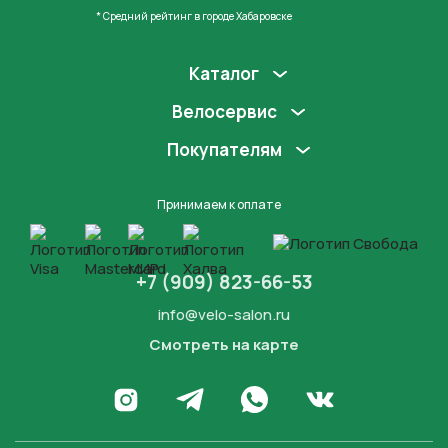
* Средний рейтинг в городе Хабаровске
Каталог
Велосервис
Покупателям
Принимаем к оплате
+7 (909) 823-66-53
info@velo-salon.ru
Смотреть на карте
Закрыть
Написать в WhatsApp
Перейти в Инстаграм
Написать в Телеграм
Перейти во Вконта