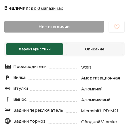
В наличии
:
в в 0 магазинах
Нет в наличии
Характеристики
Описание
Производитель
Stels
Вилка
Амортизационная
Втулки
Алюминий
Вынос
Алюминиевый
Задний переключатель
Microshift, RD-M21
Задний тормоз
Ободной V-brake