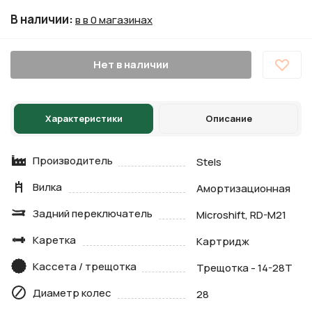
В наличии
:
в в 0 магазинах
Нет в наличии
Характеристики
Описание
Производитель
Stels
Вилка
Амортизационная
Задний переключатель
Microshift, RD-M21
Каретка
Картридж
Кассета / трещотка
Трещотка - 14-28Т
Диаметр колес
28