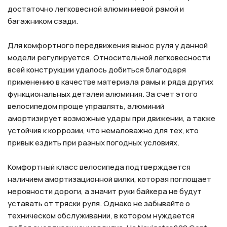
достаточно легковесной алюминиевой рамой и
багажником сзади.
Для комфортного передвижения вынос руля у данной
модели регулируется. Относительной легковесности
всей конструкции удалось добиться благодаря
применению в качестве материала рамы и ряда других
функциональных деталей алюминия. За счет этого
велосипедом проще управлять, алюминий
амортизирует возможные удары при движении, а также
устойчив к коррозии, что немаловажно для тех, кто
привык ездить при разных погодных условиях.
Комфортный класс велосипеда подтверждается
наличием амортизационной вилки, которая поглощает
неровности дороги, а значит руки байкера не будут
уставать от тряски руля. Однако не забывайте о
техническом обслуживании, в котором нуждается