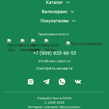
Каталог
Велосервис
Покупателям
Принимаем к оплате
+7 (909) 823-66-53
info@velo-salon.ru
Смотреть на карте
Закрыть
Написать в WhatsApp
Перейти в Инстаграм
Написать в Телеграм
Перейти во Вконта
Разработано в
RASA
С 2008-2026
Интернет-магазин «Велосалон».