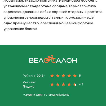
любая амортизационная вилка. На Navigator 800 Gent
установлены стандартные ободные тормоза V-типа,
зарекомендовавшие себя с хорошей стороны. Простота
управления велосипедом с такими тормозами - еще
одно преимущество, обеспечивающее комфортное
управление байком.
На главную
Рейтинг 2GIS*
5
Рейтинг
4.7
Яндекс*
* Средний рейтинг в городе Хабаровске