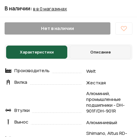
В наличии
:
в в 0 магазинах
Нет в наличии
Характеристики
Описание
Производитель
Welt
Вилка
Жесткая
Алюминий,
промышленные
подшипники - DH-
Втулки
901F/DH-901R
Вынос
Алюминиевый
Shimano, Altus RD-