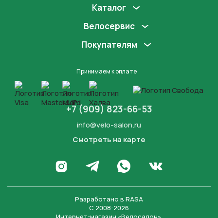
Каталог
Велосервис
Покупателям
Принимаем к оплате
+7 (909) 823-66-53
info@velo-salon.ru
Смотреть на карте
Закрыть
Написать в WhatsApp
Перейти в Инстаграм
Написать в Телеграм
Перейти во Вконта
Разработано в
RASA
С 2008-2026
Интернет-магазин «Велосалон».