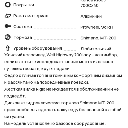
Покрышки
700Cx40
Рама / материал
Алюминий
Система
Prowheel, Solid 1
Тормоза
Shimano, MT-200
Уровень оборудования
Любительский
Женский велосипед Welt Highway 700 lady – ваш выбор,
если вы хотите исследовать новые места и активно
путешествовать, крутя педали.
Седло отличается анатомичным комфортным дизайном
и рассчитано на повседневные поездки.
Жесткая вилка Rigid не нуждается в обслуживании и не
подведёт.
Дисковые гидравлические тормоза Shimano MT-200
приспособлены сделать вашу езду безопасной в любой
ситуации.
На модель установлено базовое оборудование.