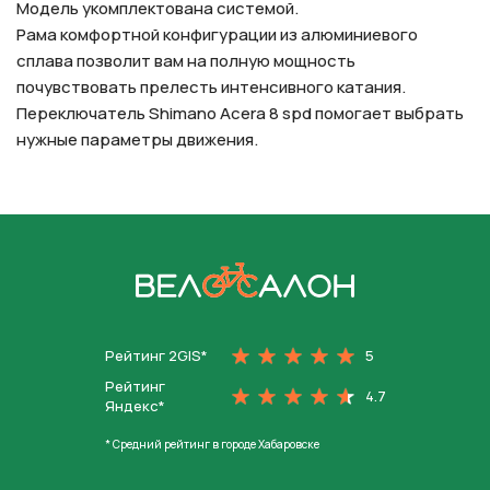
Модель укомплектована системой.
Рама комфортной конфигурации из алюминиевого
сплава позволит вам на полную мощность
почувствовать прелесть интенсивного катания.
Переключатель Shimano Acera 8 spd помогает выбрать
нужные параметры движения.
На главную
Рейтинг 2GIS*
5
Рейтинг
4.7
Яндекс*
* Средний рейтинг в городе Хабаровске