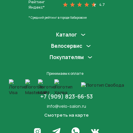
Рейтинг
4.7
Яндекс*
* Средний рейтинг в городе Хабаровске
Каталог
Велосервис
Покупателям
Принимаем к оплате
+7 (909) 823-66-53
info@velo-salon.ru
Смотреть на карте
Закрыть
Написать в WhatsApp
Перейти в Инстаграм
Написать в Телеграм
Перейти во Вконта