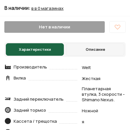
В наличии
:
в в 0 магазинах
Нет в наличии
Характеристики
Описание
Производитель
Welt
Вилка
Жесткая
Планетарная
втулка, 3 скорости -
Задний переключатель
Shimano Nexus.
Задний тормоз
Ножной
Кассета / трещотка
я