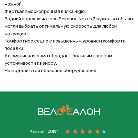
ножной.
Жёсткая высокопрочная вилка Rigid.
Задний переключатель Shimano Nexus 3 нужен, чтобы вы
могли выбрать оптимальную скорость для любой
ситуации.
Комфортное седло с повышенным уровнем комфорта
посадки.
Алюминиевая рама обладает большим запасом
устойчивости к износу.
На модели стоит базовое оборудование.
На главную
Рейтинг 2GIS*
5