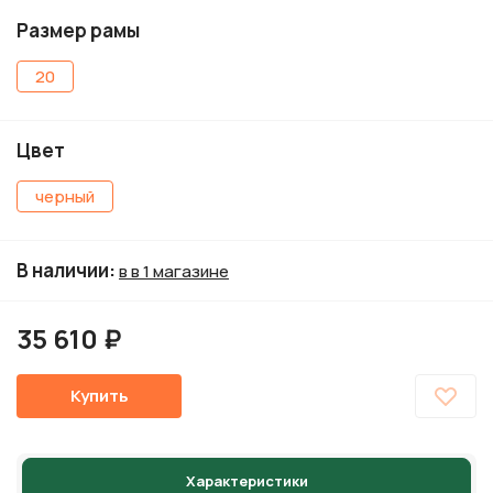
Размер рамы
20
Цвет
черный
В наличии
:
в в 1 магазине
35 610 ₽
Купить
Характеристики