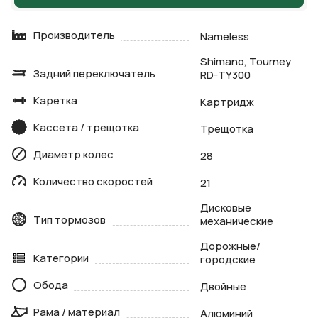
Производитель
Nameless
Shimano, Tourney
Задний переключатель
RD-TY300
Каретка
Картридж
Кассета / трещотка
Трещотка
Диаметр колес
28
Количество скоростей
21
Дисковые
Тип тормозов
механические
Дорожные/
Категории
городские
Обода
Двойные
Рама / материал
Алюминий