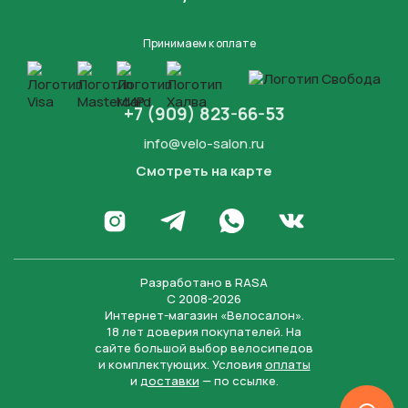
Принимаем к оплате
+7 (909) 823-66-53
info@velo-salon.ru
Смотреть на карте
Закрыть
Написать в WhatsApp
Перейти в Инстаграм
Написать в Телеграм
Перейти во Вконта
Разработано в
RASA
С 2008-2026
Интернет-магазин «Велосалон».
18 лет доверия покупателей. На
сайте большой выбор велосипедов
и комплектующих. Условия
оплаты
и
доставки
— по ссылке.
Отправить