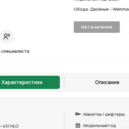
Обода: Двойные - Weinman
Нет в наличии
 специалиста
Характеристики
Описание
Манетки / шифтеры
Модельный год
S-451 HLO