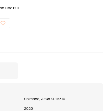
n Disc Bull
Shimano, Altus SL-M310
2020