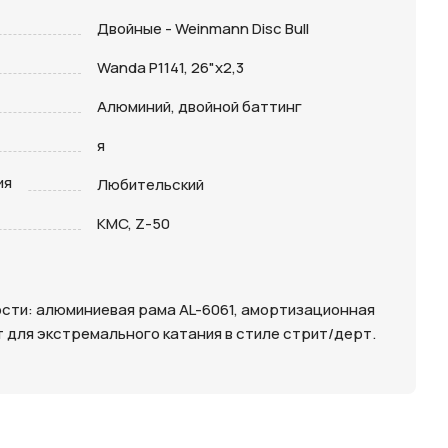
Двойные - Weinmann Disc Bull
Wanda P1141, 26"х2,3
Алюминий, двойной баттинг
я
ия
Любительский
KMC, Z-50
сти: алюминиевая рама AL-6061, амортизационная
ит для экстремального катания в стиле стрит/дерт.