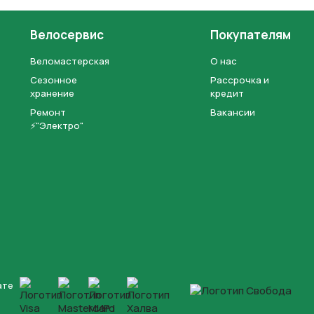
Велосервис
Покупателям
Веломастерская
О нас
Сезонное
Рассрочка и
хранение
кредит
Ремонт
Вакансии
⚡"Электро"
ате