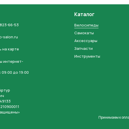
Каталог
 823-66-53
Велосипеды
Самокаты
o-salon.ru
Аксессуары
Запчасти
 на карте
Инструменты
ы интернет-
 09:00 до 19:00
Артур
ич
49133
210900011
защищены»
Принимаем к опл