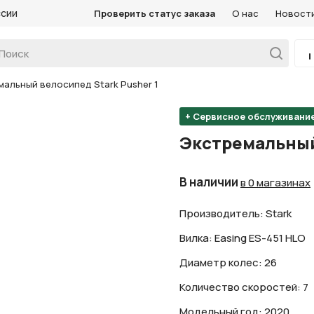
ссии
Проверить статус заказа
О нас
Новост
альный велосипед Stark Pusher 1
+ Сервисное обслуживани
Экстремальный 
В наличии
в 0 магазинах
Производитель: Stark
Вилка: Easing ES-451 HLO
Диаметр колес: 26
Количество скоростей: 7
Модельный год: 2020