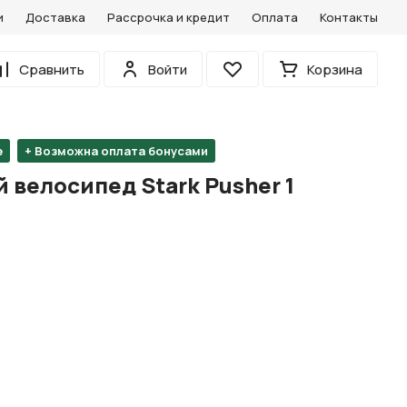
и
Доставка
Рассрочка и кредит
Оплата
Контакты
0
Сравнить
Войти
Корзина
Избранное
е
+ Возможна оплата бонусами
велосипед Stark Pusher 1