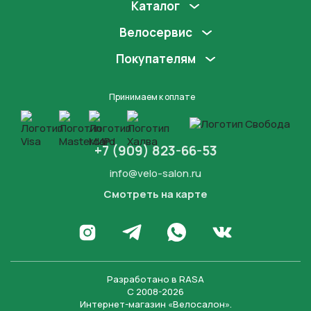
Каталог
Велосервис
Покупателям
Принимаем к оплате
+7 (909) 823-66-53
info@velo-salon.ru
Смотреть на карте
Закрыть
Написать в WhatsApp
Перейти в Инстаграм
Написать в Телеграм
Перейти во Вконта
Разработано в
RASA
С 2008-2026
Интернет-магазин «Велосалон».