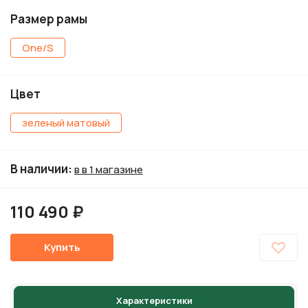
Размер рамы
One/S
Цвет
зеленый матовый
В наличии
:
в в 1 магазине
110 490 ₽
Купить
Характеристики