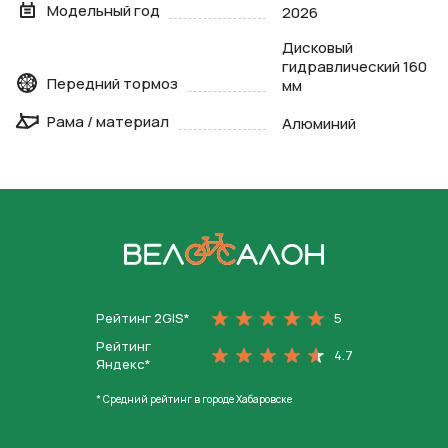
Модельный год
2026
Дисковый
гидравлический 160
Передний тормоз
мм
Рама / материал
Алюминий
На главную
Рейтинг 2GIS*
5
Рейтинг
4.7
Яндекс*
* Средний рейтинг в городе Хабаровске