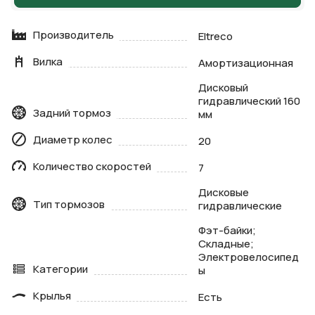
Производитель
Eltreco
Вилка
Амортизационная
Дисковый
гидравлический 160
Задний тормоз
мм
Диаметр колес
20
Количество скоростей
7
Дисковые
Тип тормозов
гидравлические
Фэт-байки;
Складные;
Электровелосипед
Категории
ы
Крылья
Есть