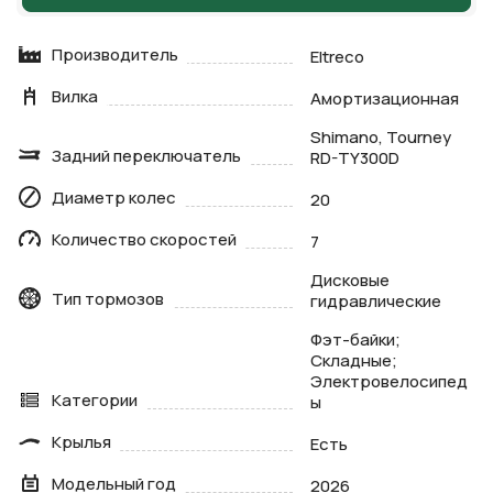
Производитель
Eltreco
Вилка
Амортизационная
Shimano, Tourney
Задний переключатель
RD-TY300D
Диаметр колес
20
Количество скоростей
7
Дисковые
Тип тормозов
гидравлические
Фэт-байки;
Складные;
Электровелосипед
Категории
ы
Крылья
Есть
Модельный год
2026