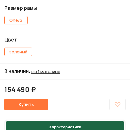
Размер рамы
One/S
Цвет
зеленый
В наличии
:
в в 1 магазине
154 490 ₽
Купить
Характеристики