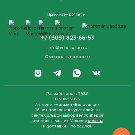
Принимаем к оплате
+7 (909) 823-66-53
info@velo-salon.ru
Смотреть на карте
Закрыть
Написать в WhatsApp
Перейти в Инстаграм
Написать в Телеграм
Перейти во Вконта
Разработано в
RASA
С 2008-2026
Интернет-магазин «Велосалон».
18 лет доверия покупателей. На
сайте большой выбор велосипедов
и комплектующих. Условия
оплаты
и
доставки
— по ссылке.
Отправить