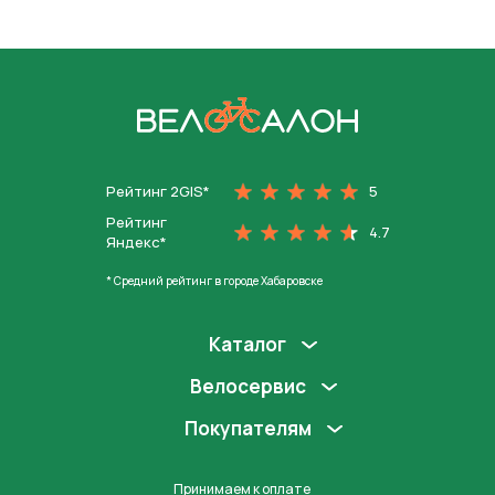
На главную
Рейтинг 2GIS*
5
Рейтинг
4.7
Яндекс*
* Средний рейтинг в городе Хабаровске
Каталог
Велосервис
Покупателям
Принимаем к оплате