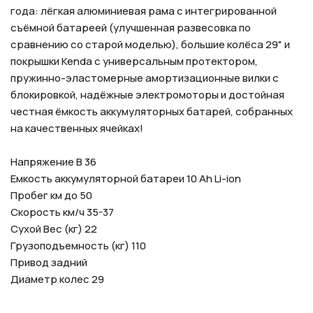
года: лёгкая алюминиевая рама с интегрированной
съёмной батареей (улучшенная развесовка по
сравнению со старой моделью), большие колёса 29" и
покрышки Kenda с универсальным протектором,
пружинно-эластомерные амортизационные вилки с
блокировкой, надёжные электромоторы и достойная
честная ёмкость аккумуляторных батарей, собранных
на качественных ячейках!
Напряжение В 36
Емкость аккумуляторной батареи 10 Ah Li-ion
Пробег км до 50
Скорость км/ч 35-37
Сухой Вес (кг) 22
Грузоподъемность (кг) 110
Привод задний
Диаметр колес 29