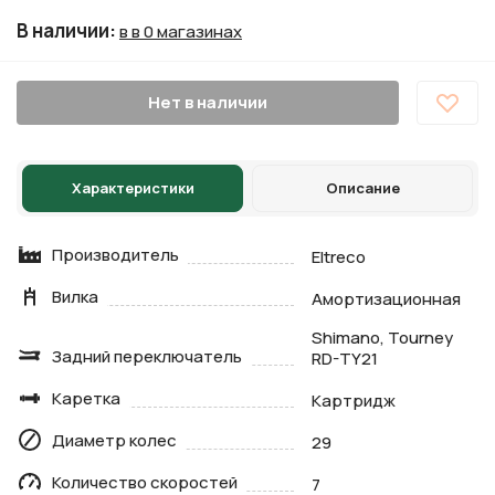
В наличии
:
в в 0 магазинах
Нет в наличии
Характеристики
Описание
Производитель
Eltreco
Вилка
Амортизационная
Shimano, Tourney
Задний переключатель
RD-TY21
Каретка
Картридж
Диаметр колес
29
Количество скоростей
7