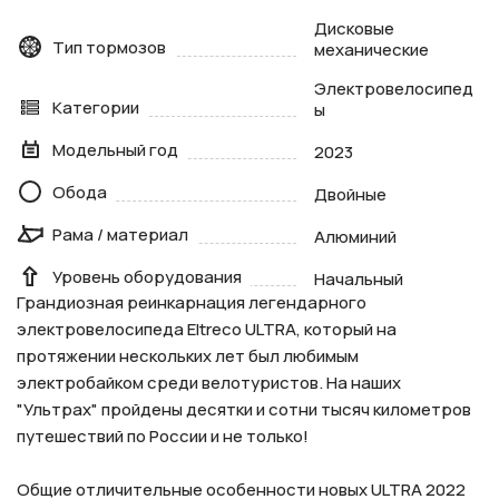
Дисковые
Тип тормозов
механические
Электровелосипед
Категории
ы
Модельный год
2023
Обода
Двойные
Рама / материал
Алюминий
Уровень оборудования
Начальный
Грандиозная реинкарнация легендарного
электровелосипеда Eltreco ULTRA, который на
протяжении нескольких лет был любимым
электробайком среди велотуристов. На наших
"Ультрах" пройдены десятки и сотни тысяч километров
путешествий по России и не только!
Общие отличительные особенности новых ULTRA 2022