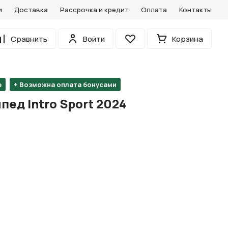
и
Доставка
Рассрочка и кредит
Оплата
Контакты
0
Сравнить
Войти
Корзина
Избранное
е
+ Возможна оплата бонусами
ед Intro Sport 2024