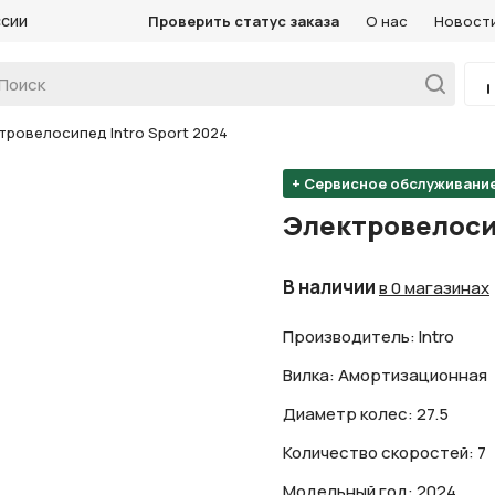
ссии
Проверить статус заказа
О нас
Новост
тровелосипед Intro Sport 2024
+ Сервисное обслуживани
Электровелосип
В наличии
в 0 магазинах
Производитель: Intro
Вилка: Амортизационная
Диаметр колес: 27.5
Количество скоростей: 7
Модельный год: 2024