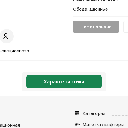
Обода: Двойные
Нет в наличии
 специалиста
Характеристики
Категории
Манетки / шифтеры
ационная