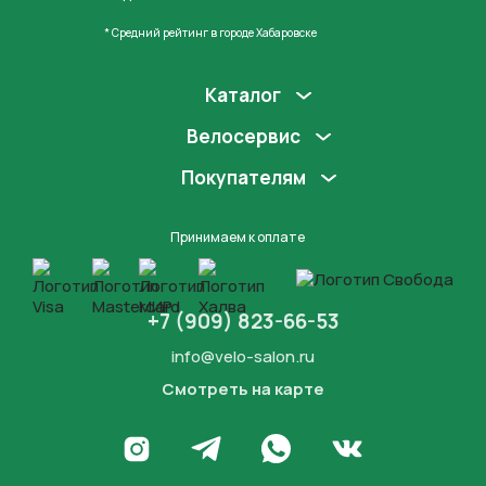
* Средний рейтинг в городе Хабаровске
Каталог
Велосервис
Покупателям
Принимаем к оплате
+7 (909) 823-66-53
info@velo-salon.ru
Смотреть на карте
Закрыть
Написать в WhatsApp
Перейти в Инстаграм
Написать в Телеграм
Перейти во Вконта