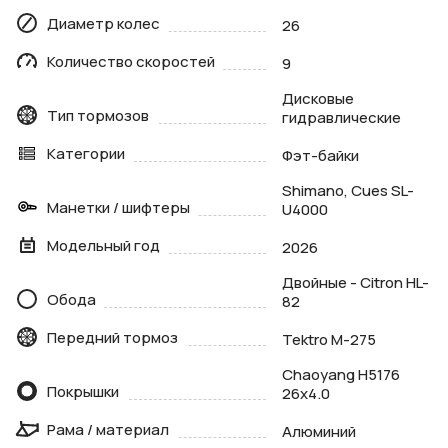
Диаметр колес
26
Количество скоростей
9
Дисковые
Тип тормозов
гидравлические
Категории
Фэт-байки
Shimano, Cues SL-
Манетки / шифтеры
U4000
Модельный год
2026
Двойные - Citron HL-
Обода
82
Передний тормоз
Tektro M-275
Chaoyang H5176
Покрышки
26х4.0
Рама / материал
Алюминий