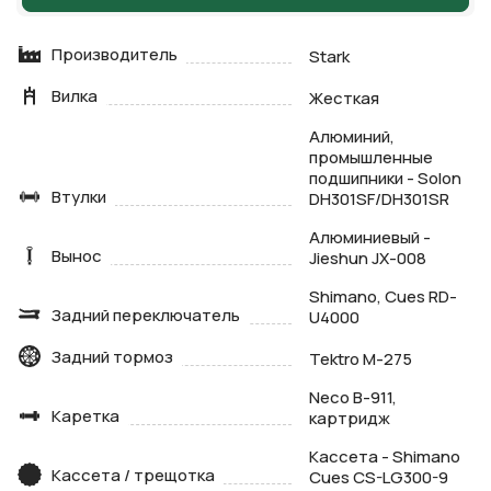
Производитель
Stark
Вилка
Жесткая
Алюминий,
промышленные
подшипники - Solon
Втулки
DH301SF/DH301SR
Алюминиевый -
Вынос
Jieshun JX-008
Shimano, Cues RD-
Задний переключатель
U4000
Задний тормоз
Tektro M-275
Neco B-911,
Каретка
картридж
Кассета - Shimano
Кассета / трещотка
Cues CS-LG300-9