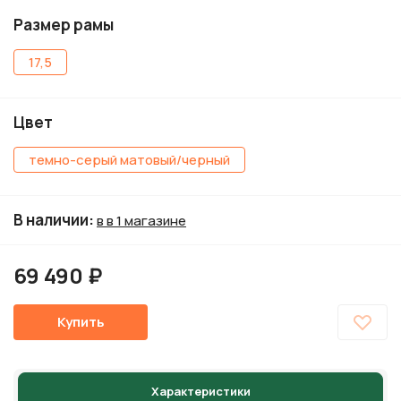
Размер рамы
17,5
Цвет
темно-серый матовый/черный
В наличии
:
в в 1 магазине
69 490 ₽
Купить
Характеристики