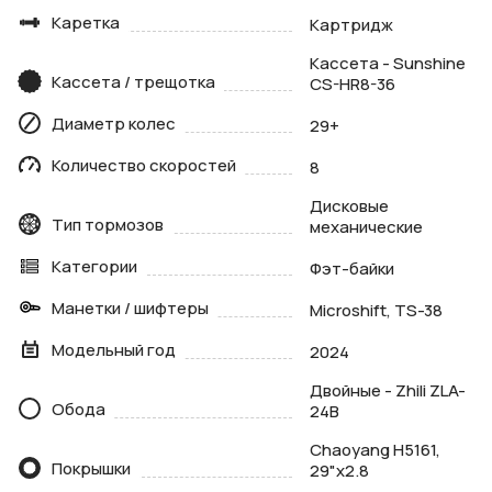
Каретка
Картридж
Кассета - Sunshine
Кассета / трещотка
CS-HR8-36
Диаметр колес
29+
Количество скоростей
8
Дисковые
Тип тормозов
механические
Категории
Фэт-байки
Манетки / шифтеры
Microshift, TS-38
Модельный год
2024
Двойные - Zhili ZLA-
Обода
24B
Chaoyang H5161,
Покрышки
29"x2.8