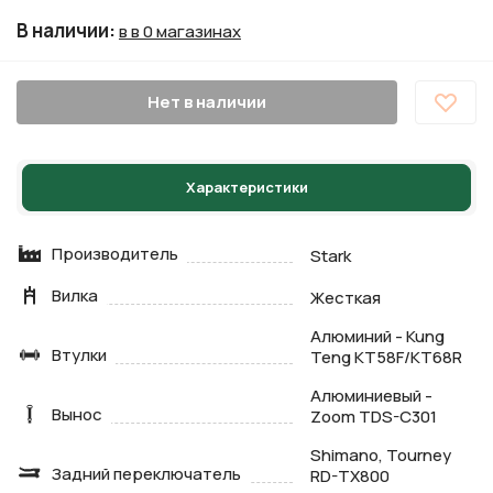
В наличии
:
в в 0 магазинах
Нет в наличии
Характеристики
Производитель
Stark
Вилка
Жесткая
Алюминий - Kung
Втулки
Teng KT58F/KT68R
Алюминиевый -
Вынос
Zoom TDS-C301
Shimano, Tourney
Задний переключатель
RD-TX800