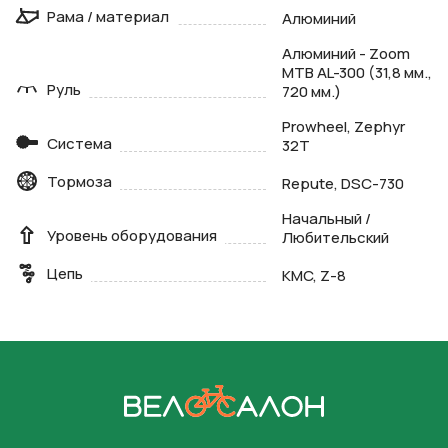
Рама / материал
Алюминий
Алюминий - Zoom
MTB AL-300 (31,8 мм.,
Руль
720 мм.)
Prowheel, Zephyr
Система
32T
Тормоза
Repute, DSC-730
Начальный /
Уровень оборудования
Любительский
Цепь
KMC, Z-8
На главную