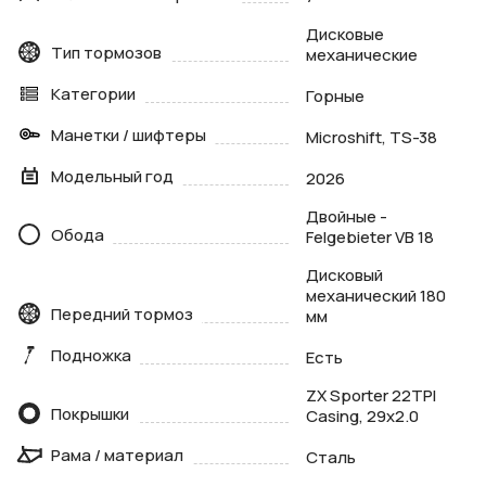
Дисковые
Тип тормозов
механические
Категории
Горные
Манетки / шифтеры
Microshift, TS-38
Модельный год
2026
Двойные -
Обода
Felgebieter VB 18
Дисковый
механический 180
Передний тормоз
мм
Подножка
Есть
ZX Sporter 22TPI
Покрышки
Casing, 29x2.0
Рама / материал
Сталь