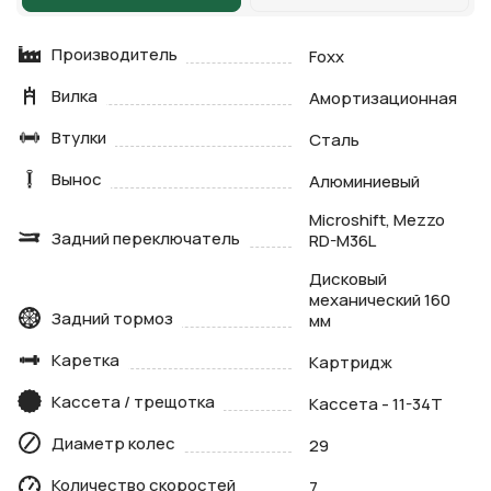
Производитель
Foxx
Вилка
Амортизационная
Втулки
Сталь
Вынос
Алюминиевый
Microshift, Mezzo
Задний переключатель
RD-M36L
Дисковый
механический 160
Задний тормоз
мм
Каретка
Картридж
Кассета / трещотка
Кассета - 11-34Т
Диаметр колес
29
Количество скоростей
7