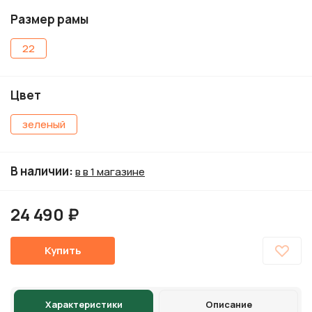
Размер рамы
22
Цвет
зеленый
В наличии
:
в в 1 магазине
24 490 ₽
Купить
Характеристики
Описание