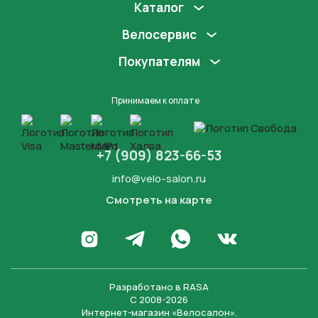
Каталог
Велосервис
Покупателям
Принимаем к оплате
+7 (909) 823-66-53
info@velo-salon.ru
Смотреть на карте
Закрыть
Написать в WhatsApp
Перейти в Инстаграм
Написать в Телеграм
Перейти во Вконта
Разработано в
RASA
С 2008-2026
Интернет-магазин «Велосалон».