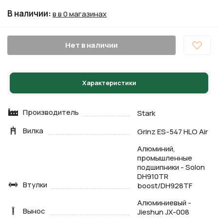
В наличии
:
в в 0 магазинах
Нет в наличии
Характеристики
Производитель
Stark
Вилка
Grinz ES-547 HLO Air
Алюминий,
промышленные
подшипники - Solon
DH910TR
Втулки
boost/DH928TF
Алюминиевый -
Вынос
Jieshun JX-008