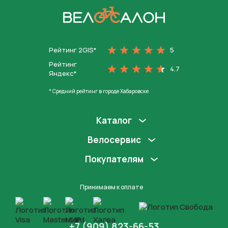
На главную
Рейтинг 2GIS*
5
Рейтинг
4.7
Яндекс*
* Средний рейтинг в городе Хабаровске
Каталог
Велосервис
Покупателям
Принимаем к оплате
+7 (909) 823-66-53