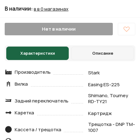
В наличии
:
в в 0 магазинах
Нет в наличии
Характеристики
Описание
Производитель
Stark
Вилка
Easing ES-225
Shimano, Tourney
Задний переключатель
RD-TY21
Каретка
Картридж
Трещотка - DNP TM-
Кассета / трещотка
1007