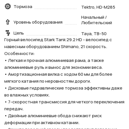
Тормоза
Tektro, HD-M285
Начальный /
Уровень оборудования
Любительский
Цепь
Taya, TB-50
Горный велосипед Stark Tank 29.2 HD - велосипед с
навесным оборудованием Shimano, 21 скорость.
Особенности:
• Легкая и прочная алюминиевая рама, а также
алюминиевые руль и вынос для экономии веса.
• Амортизационная вилка с ходом 60 мм для более
мягкого катания по неровностям дороги.
• Дисковые гидравлические тормоза эффективны даже
во влажных условиях.
• 7-скоростная трансмиссия для четкого переключения
передач.
• Двойные алюминиевые обода снижают риск
деформации при активном катании.