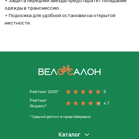
• Защита передней звезды предотвратит попадание
одежды в трансмиссию.
• Подножка для удобной остановки на открытой
местности.
На главную
Рейтинг 2GIS*
5
Рейтинг
4.7
Яндекс*
* Средний рейтинг в городе Хабаровске
Каталог