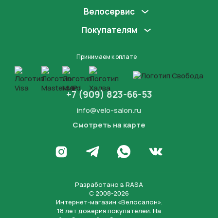
Велосервис
Покупателям
Принимаем к оплате
+7 (909) 823-66-53
info@velo-salon.ru
Смотреть на карте
Закрыть
Написать в WhatsApp
Перейти в Инстаграм
Написать в Телеграм
Перейти во Вконта
Разработано в
RASA
С 2008-2026
Интернет-магазин «Велосалон».
18 лет доверия покупателей. На