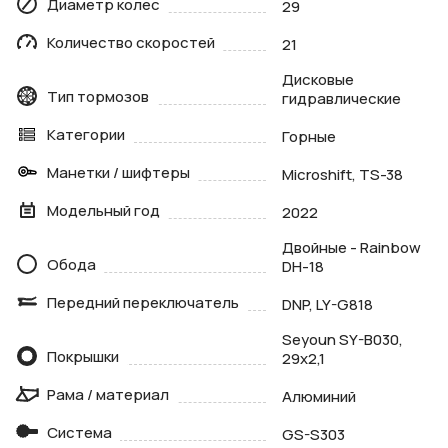
Диаметр колес
29
Количество скоростей
21
Дисковые
Тип тормозов
гидравлические
Категории
Горные
Манетки / шифтеры
Microshift, TS-38
Модельный год
2022
Двойные - Rainbow
Обода
DH-18
Передний переключатель
DNP, LY-G818
Seyoun SY-B030,
Покрышки
29х2,1
Рама / материал
Алюминий
Система
GS-S303