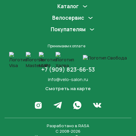
Каталог
Велосервис
Покупателям
Принимаем к оплате
+7 (909) 823-66-53
info@velo-salon.ru
Смотреть на карте
Закрыть
Написать в WhatsApp
Перейти в Инстаграм
Написать в Телеграм
Перейти во Вконта
Разработано в
RASA
С 2008-2026