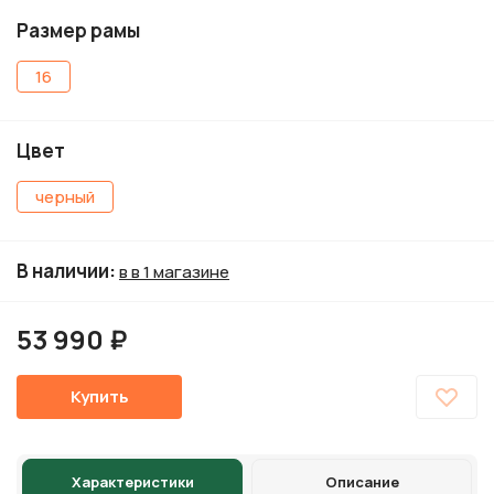
Размер рамы
16
Цвет
черный
В наличии
:
в в 1 магазине
53 990 ₽
Купить
Характеристики
Описание