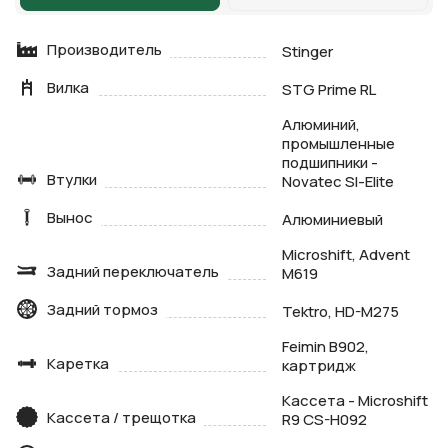
Производитель
Stinger
Вилка
STG Prime RL
Алюминий,
промышленные
подшипники -
Втулки
Novatec Sl-Elite
Вынос
Алюминиевый
Microshift, Advent
Задний переключатель
M619
Задний тормоз
Tektro, HD-M275
Feimin B902,
Каретка
картридж
Кассета - Microshift
Кассета / трещотка
R9 CS-H092