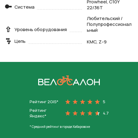
Prowheel, C10Y
Система
22/36T
Любительский /
Полупрофессионал
Уровень оборудования
ьный
Цепь
KMC, Z-9
На главную
Рейтинг 2GIS*
5
Рейтинг
4.7
Яндекс*
* Средний рейтинг в городе Хабаровске