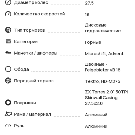
Диаметр колес
27.5
Количество скоростей
18
Дисковые
Тип тормозов
гидравлические
Категории
Горные
Манетки / шифтеры
Microshift, Advent
Двойные -
Обода
Felgebieter VB 18
Передний тормоз
Tektro, HD-M275
ZX Torres 2.0" 30TPI
Skinwall Casing,
Покрышки
27.5x2.0
Рама / материал
Алюминий
Руль
Алюминий