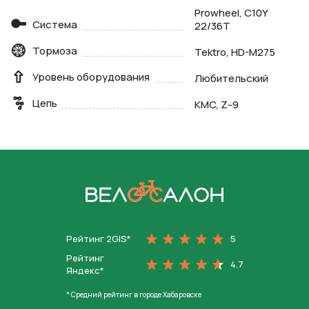
Prowheel, C10Y
Система
22/36T
Тормоза
Tektro, HD-M275
Уровень оборудования
Любительский
Цепь
KMC, Z-9
На главную
Рейтинг 2GIS*
5
Рейтинг
4.7
Яндекс*
* Средний рейтинг в городе Хабаровске