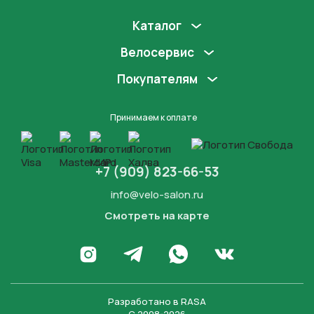
Каталог
Велосервис
Покупателям
Принимаем к оплате
+7 (909) 823-66-53
info@velo-salon.ru
Смотреть на карте
Закрыть
Написать в WhatsApp
Перейти в Инстаграм
Написать в Телеграм
Перейти во Вконта
Разработано в
RASA