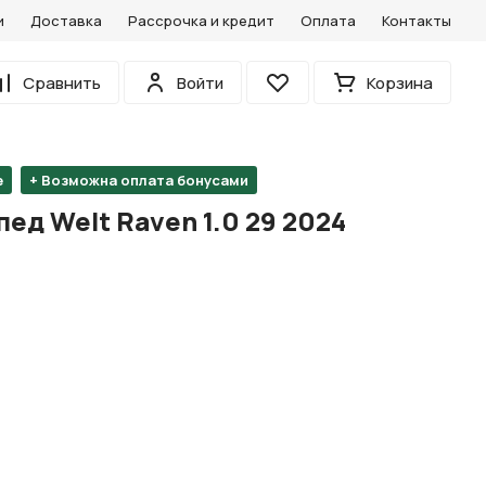
и
Доставка
Рассрочка и кредит
Оплата
Контакты
0
Сравнить
Войти
Корзина
Избранное
е
+ Возможна оплата бонусами
ед Welt Raven 1.0 29 2024