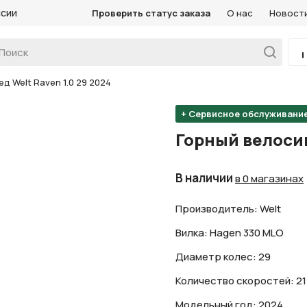
ссии
Проверить статус заказа
О нас
Новост
д Welt Raven 1.0 29 2024
+ Сервисное обслуживани
Горный велосип
В наличии
в 0 магазинах
Производитель: Welt
Вилка: Hagen 330 MLO
Диаметр колес: 29
Количество скоростей: 21
Модельный год: 2024