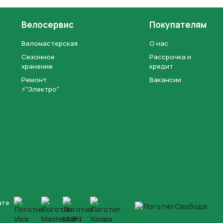
Велосервис
Покупателям
Веломастерская
О нас
Сезонное
Рассрочка и
хранение
кредит
Ремонт
Вакансии
⚡"Электро"
ате