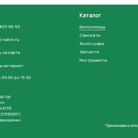
Каталог
 823-66-53
Велосипеды
Самокаты
o-salon.ru
Аксессуары
Запчасти
 на карте
Инструменты
ы интернет-
 09:00 до 19:00
Артур
ич
49133
210900011
защищены»
Принимаем к опл