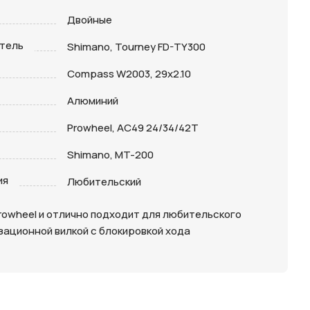
Двойные
тель
Shimano, Tourney FD-TY300
Compass W2003, 29х2.10
Алюминий
Prowheel, AC49 24/34/42T
Shimano, MT-200
ия
Любительский
Prowheel и отлично подходит для любительского
зационной вилкой с блокировкой хода