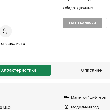
Обода: Двойные
Нет в наличии
 специалиста
Характеристики
Описание
Манетки / шифтеры
Модельный год
30 MLO