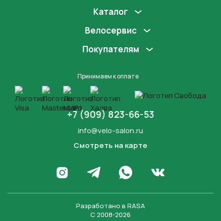
Каталог
Велосервис
Покупателям
Принимаем к оплате
+7 (909) 823-66-53
info@velo-salon.ru
Смотреть на карте
Закрыть
Написать в WhatsApp
Перейти в Инстаграм
Написать в Телеграм
Перейти во Вконта
Разработано в
RASA
С 2008-2026