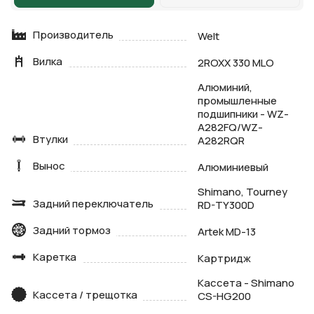
Производитель
Welt
Вилка
2ROXX 330 MLO
Алюминий,
промышленные
подшипники - WZ-
A282FQ/WZ-
Втулки
A282RQR
Вынос
Алюминиевый
Shimano, Tourney
Задний переключатель
RD-TY300D
Задний тормоз
Artek MD-13
Каретка
Картридж
Кассета - Shimano
Кассета / трещотка
CS-HG200