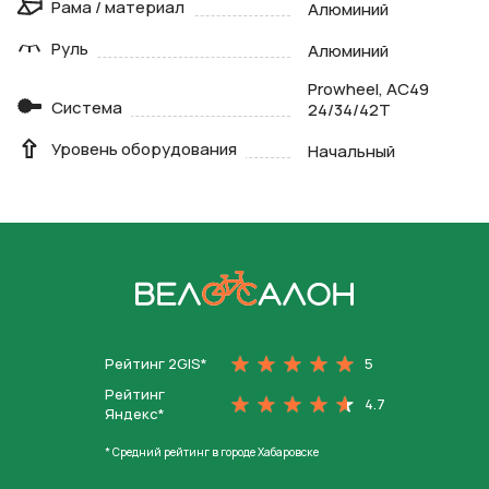
Рама / материал
Алюминий
Руль
Алюминий
Prowheel, AC49
Система
24/34/42T
Уровень оборудования
Начальный
На главную
Рейтинг 2GIS*
5
Рейтинг
4.7
Яндекс*
* Средний рейтинг в городе Хабаровске