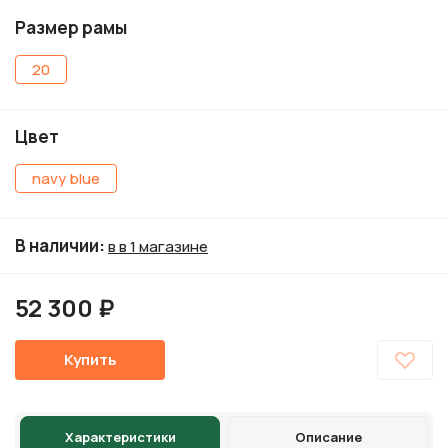
Размер рамы
20
Цвет
navy blue
В наличии
:
в в 1 магазине
52 300 ₽
Купить
Характеристики
Описание