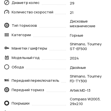
Диаметр колес
29
Количество скоростей
21
Дисковые
Тип тормозов
механические
Категории
Горные
Shimano, Tourney
Манетки / шифтеры
ST-EF500
Модельный год
2024
Обода
Двойные
Shimano, Tourney
Передний переключатель
FD-TY300
Передний тормоз
Artek MD-13
Compass W2003,
Покрышки
29х2.10