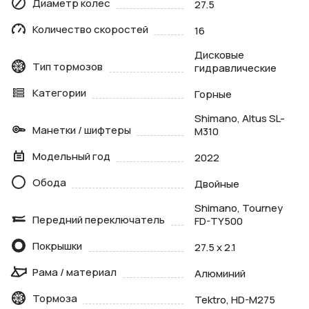
Диаметр колес
27.5
Количество скоростей
16
Дисковые
Тип тормозов
гидравлические
Категории
Горные
Shimano, Altus SL-
Манетки / шифтеры
M310
Модельный год
2022
Обода
Двойные
Shimano, Tourney
Передний переключатель
FD-TY500
Покрышки
27.5 x 2.1
Рама / материал
Алюминий
Тормоза
Tektro, HD-M275