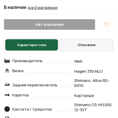
В наличии
:
в в 0 магазинах
Нет в наличии
Характеристики
Описание
Производитель
Welt
Вилка
Hagen 330 MLO
Shimano, Altus RD-
Задний переключатель
M310
Каретка
Картридж
Shimano CS-HG200,
Кассета / трещотка
12-32T