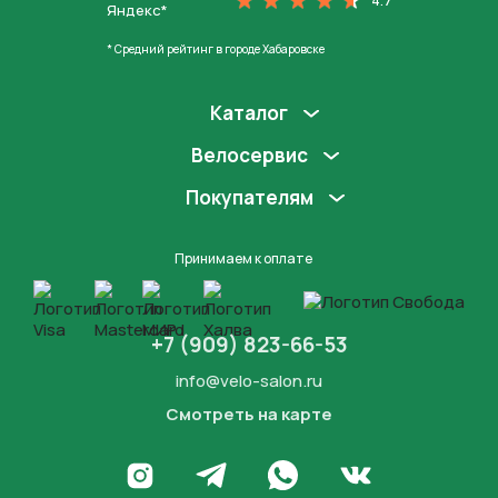
4.7
Яндекс*
* Средний рейтинг в городе Хабаровске
Каталог
Велосервис
Покупателям
Принимаем к оплате
+7 (909) 823-66-53
info@velo-salon.ru
Смотреть на карте
Закрыть
Написать в WhatsApp
Перейти в Инстаграм
Написать в Телеграм
Перейти во Вконта