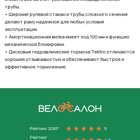
трубы.
• Широкий рулевой стакан и трубы сложного сечения
делают раму надежной для любых условий
эксплуатации.
• Амортизационная вилка имеет ход 100 мм и функцию
механической блокировки.
• Дисковые гидравлические тормоза Tektro отличаются
хорошей отзывчивостью и обеспечивают быстрое и
эффективное торможение.
На главную
Рейтинг 2GIS*
5
Рейтинг