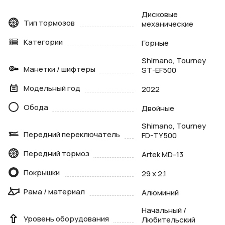
Дисковые
Тип тормозов
механические
Категории
Горные
Shimano, Tourney
Манетки / шифтеры
ST-EF500
Модельный год
2022
Обода
Двойные
Shimano, Tourney
Передний переключатель
FD-TY500
Передний тормоз
Artek MD-13
Покрышки
29 x 2.1
Рама / материал
Алюминий
Начальный /
Уровень оборудования
Любительский