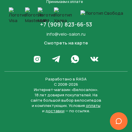
Принимаем к оплате
+7 (909) 823-66-53
info@velo-salon.ru
Смотреть на карте
Закрыть
Написать в WhatsApp
Перейти в Инстаграм
Написать в Телеграм
Перейти во Вконта
Разработано в
RASA
С 2008-2026
Интернет-магазин «Велосалон».
18 лет доверия покупателей. На
сайте большой выбор велосипедов
и комплектующих. Условия
оплаты
и
доставки
— по ссылке.
Отправить