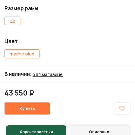
Размер рамы
22
Цвет
marine blue
В наличии
:
в в 1 магазине
43 550 ₽
Купить
Характеристики
Описание