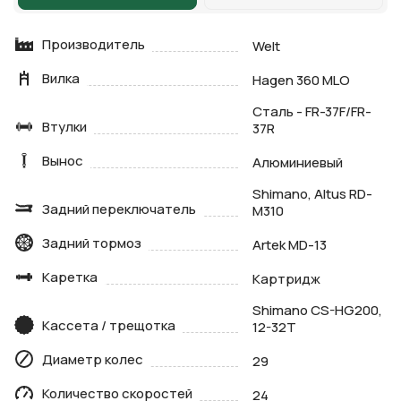
Производитель
Welt
Вилка
Hagen 360 MLO
Сталь - FR-37F/FR-
Втулки
37R
Вынос
Алюминиевый
Shimano, Altus RD-
Задний переключатель
M310
Задний тормоз
Artek MD-13
Каретка
Картридж
Shimano CS-HG200,
Кассета / трещотка
12-32T
Диаметр колес
29
Количество скоростей
24