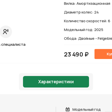
Вилка: Амортизационная
Диаметр колес: 24
Количество скоростей: 6
Модельный год: 2025
Обода: Двойные - Felgebie
 специалиста
23 490 ₽
Ку
Характеристики
Модельный год