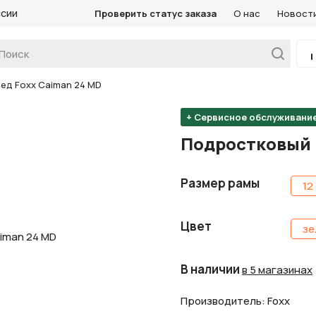
ссии
Проверить статус заказа
О нас
Новост
д Foxx Caiman 24 MD
+ Сервисное обслуживани
Подростковый 
Размер рамы
12
Цвет
зе
В наличии
в 5 магазинах
Производитель: Foxx