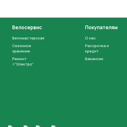
Велосервис
Покупателям
Веломастерская
О нас
Сезонное
Рассрочка и
хранение
кредит
Ремонт
Вакансии
⚡"Электро"