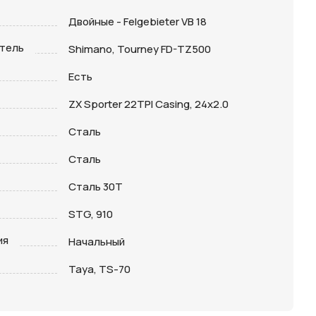
Двойные - Felgebieter VB 18
тель
Shimano, Tourney FD-TZ500
Есть
ZX Sporter 22TPI Casing, 24x2.0
Сталь
Сталь
Сталь 30Т
STG, 910
ия
Начальный
Taya, TS-70