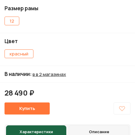
Размер рамы
12
Цвет
красный
В наличии
:
в в 2 магазинах
28 490 ₽
Купить
Характеристики
Описание