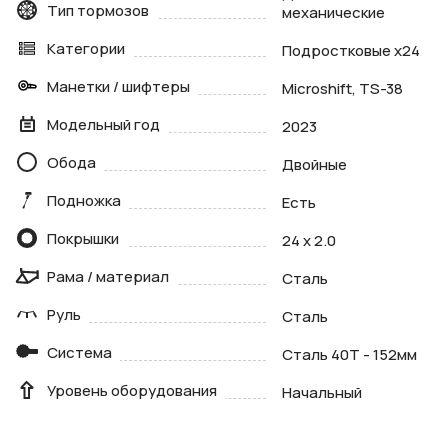
Тип тормозов
механические
Категории
Подростковые х24
Манетки / шифтеры
Microshift, TS-38
Модельный год
2023
Обода
Двойные
Подножка
Есть
Покрышки
24 x 2.0
Рама / материал
Сталь
Руль
Сталь
Система
Сталь 40T - 152мм
Уровень оборудования
Начальный