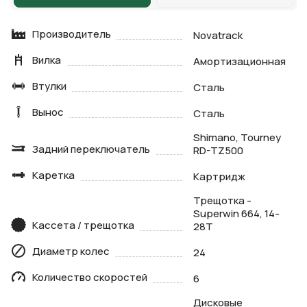
Производитель
Novatrack
Вилка
Амортизационная
Втулки
Сталь
Вынос
Сталь
Shimano, Tourney
Задний переключатель
RD-TZ500
Каретка
Картридж
Трещотка -
Superwin 664, 14-
Кассета / трещотка
28T
Диаметр колес
24
Количество скоростей
6
Дисковые