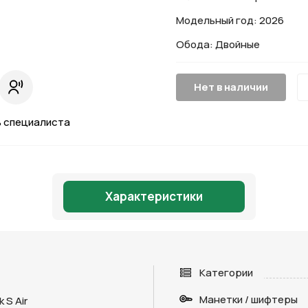
Модельный год: 2026
Обода: Двойные
Нет в наличии
 специалиста
Характеристики
Категории
Манетки / шифтеры
k S Air