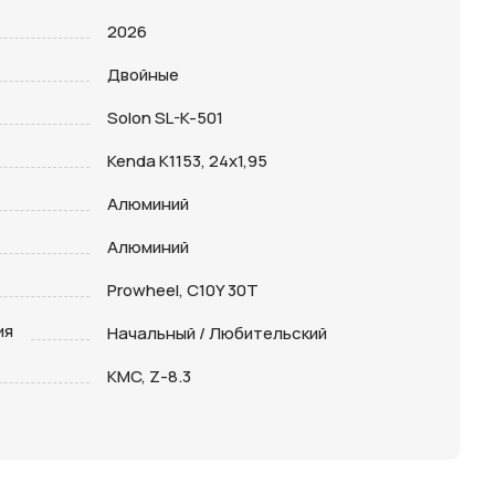
2026
Двойные
Solon SL-K-501
Kenda K1153, 24x1,95
Алюминий
Алюминий
Prowheel, C10Y 30T
ия
Начальный / Любительский
KMC, Z-8.3