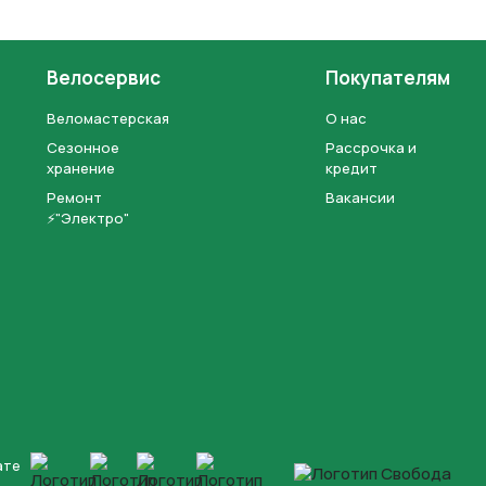
Велосервис
Покупателям
Веломастерская
О нас
Сезонное
Рассрочка и
хранение
кредит
Ремонт
Вакансии
⚡"Электро"
ате