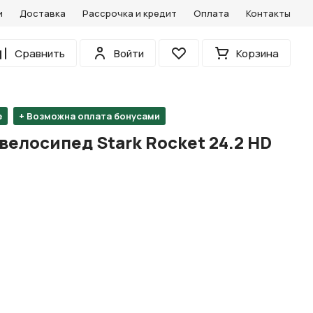
и
Доставка
Рассрочка и кредит
Оплата
Контакты
0
Сравнить
Войти
Корзина
Избранное
е
+ Возможна оплата бонусами
елосипед Stark Rocket 24.2 HD