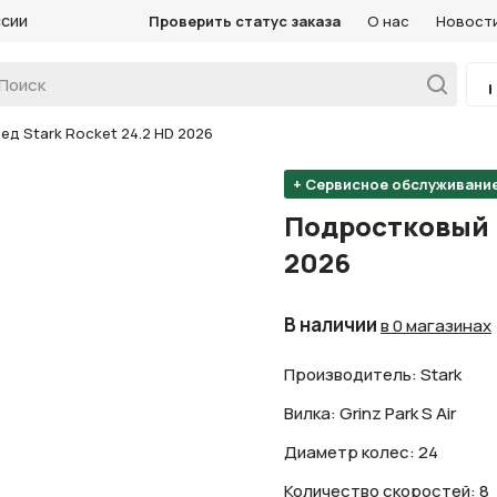
ссии
Проверить статус заказа
О нас
Новост
д Stark Rocket 24.2 HD 2026
+ Сервисное обслуживани
Подростковый в
2026
В наличии
в 0 магазинах
Производитель: Stark
Вилка: Grinz Park S Air
Диаметр колес: 24
Количество скоростей: 8