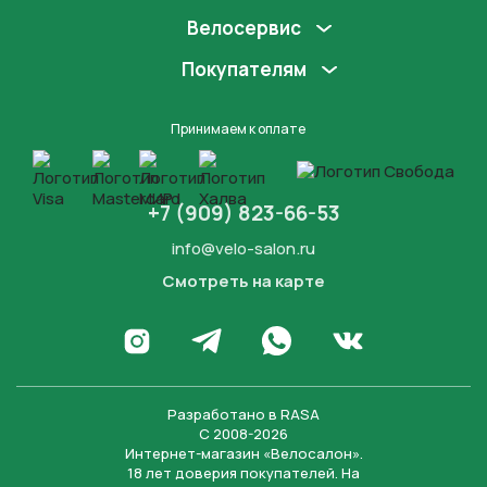
Велосервис
Покупателям
Принимаем к оплате
+7 (909) 823-66-53
info@velo-salon.ru
Смотреть на карте
Закрыть
Написать в WhatsApp
Перейти в Инстаграм
Написать в Телеграм
Перейти во Вконта
Разработано в
RASA
С 2008-2026
Интернет-магазин «Велосалон».
18 лет доверия покупателей. На