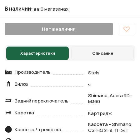
В наличии
:
в в 0 магазинах
Нет в наличии
Характеристики
Описание
Производитель
Stels
Вилка
я
Shimano, Acera RD-
Задний переключатель
M360
Каретка
Картридж
Кассета - Shimano
Кассета / трещотка
CS-HG31-8, 11-34T