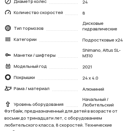
Диаметр колес
24
Количество скоростей
8
Дисковые
Тип тормозов
гидравлические
Категории
Подростковые х24
Shimano, Altus SL-
Манетки / шифтеры
M310
Модельный год
2021
Покрышки
24 x 4.0
Рама / материал
Алюминий
Начальный /
Уровень оборудования
Любительский
Фэтбайк, предназначенный для детей в возрасте от
восьми до тринадцати лет, с оборудованием
любительского класса, 8 скоростей. Технические