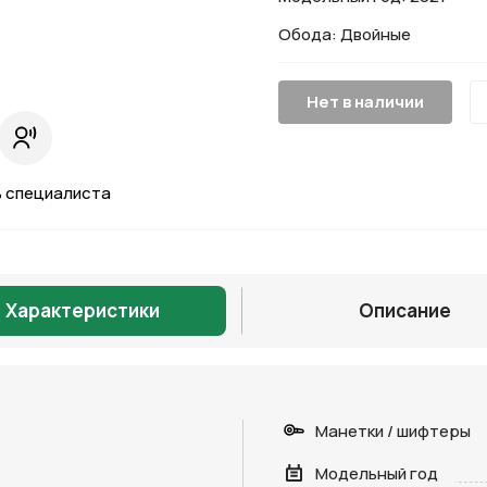
Обода: Двойные
Нет в наличии
 специалиста
Характеристики
Описание
Манетки / шифтеры
Модельный год