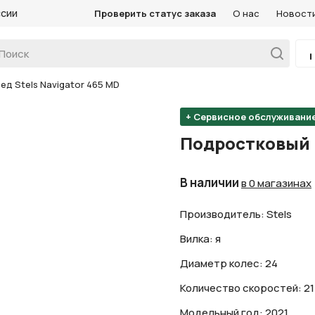
ссии
Проверить статус заказа
О нас
Новост
д Stels Navigator 465 MD
+ Сервисное обслуживани
Подростковый в
В наличии
в 0 магазинах
Производитель: Stels
Вилка: я
Диаметр колес: 24
Количество скоростей: 21
Модельный год: 2021