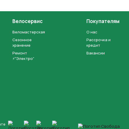
Велосервис
Покупателям
Веломастерская
О нас
Сезонное
Рассрочка и
хранение
кредит
Ремонт
Вакансии
⚡"Электро"
ате