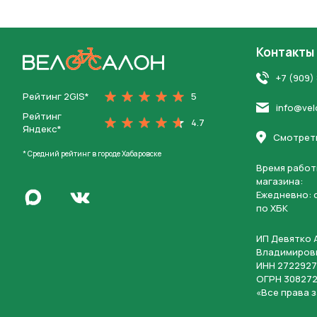
Контакты
На главную
+7 (909)
Рейтинг 2GIS*
5
info@vel
Рейтинг
4.7
Яндекс*
Смотреть
* Средний рейтинг в городе Хабаровске
Время работ
магазина:
Написать в Max
Ежедневно: c
Перейти во Вконтакте
по ХБК
ИП Девятко 
Владимиров
ИНН 2722927
ОГРН 308272
«Все права 