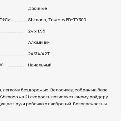
Двойные
тель
Shimano, Tourney FD-TY300
24 x 1.95
Алюминий
24/34/42T
ия
Начальный
м, легкому бездорожью. Велосипед собран на базе
 Shimano на 21 скорость позволяет юному райдеру
ищает руки ребенка от вибраций. Безопасность и