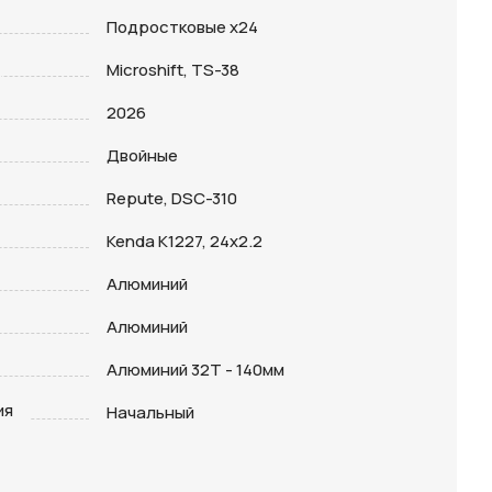
Подростковые х24
Microshift, TS-38
2026
Двойные
Repute, DSC-310
Kenda K1227, 24х2.2
Алюминий
Алюминий
Алюминий 32T - 140мм
ия
Начальный