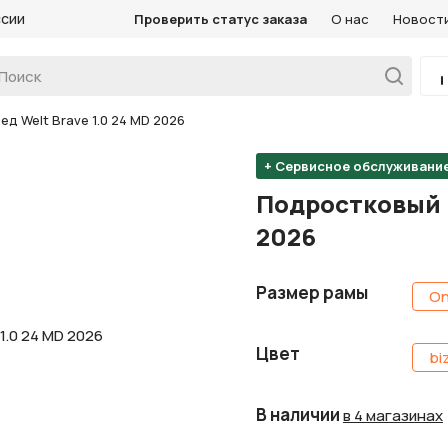
ссии
Проверить статус заказа
О нас
Новост
 Welt Brave 1.0 24 MD 2026
+ Сервисное обслуживани
Подростковый в
2026
Размер рамы
On
Цвет
bi
В наличии
в 4 магазинах