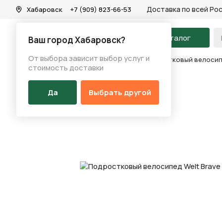
Доставка по всей Ро
Хабаровск
+7 (909) 823-66-53
На главную
Каталог
Ваш город Хабаровск?
От выбора зависит выбор услуг и
Каталог
/
Велосипеды
/
Велосипеды
/
Подростковый велосипед
стоимость доставки
Да
Выбрать другой