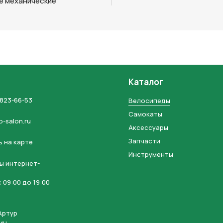
е механические
Каталог
 823-66-53
Велосипеды
Самокаты
o-salon.ru
Аксессуары
Запчасти
 на карте
Инструменты
ы интернет-
 09:00 до 19:00
Артур
ич