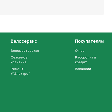
Велосервис
Покупателям
Веломастерская
О нас
Сезонное
Рассрочка и
хранение
кредит
Ремонт
Вакансии
⚡"Электро"