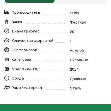
Производитель
Stels
Вилка
Жесткая
Диаметр колес
20
Количество скоростей
1
Тип тормозов
Ножной
Категории
Складные
Модельный год
2024
Обода
Двойные
Рама / материал
Сталь