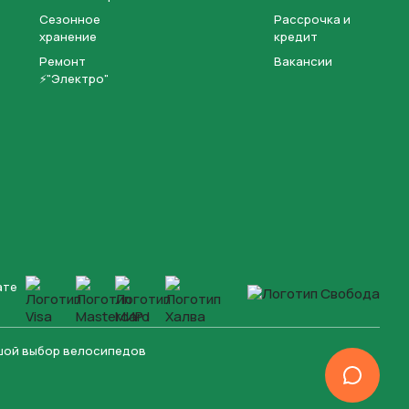
Сезонное
Рассрочка и
хранение
кредит
Ремонт
Вакансии
⚡"Электро"
ате
ьшой выбор велосипедов