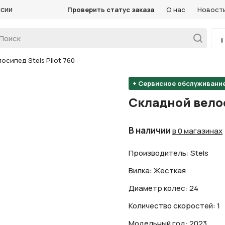
ссии
Проверить статус заказа
О нас
Новост
осипед Stels Pilot 760
+ Сервисное обслуживани
Складной велос
В наличии
в 0 магазинах
Производитель: Stels
Вилка: Жесткая
Диаметр колес: 24
Количество скоростей: 1
Модельный год: 2023