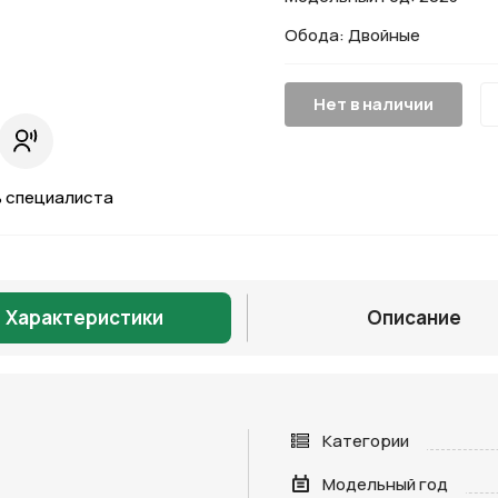
Обода: Двойные
Нет в наличии
 специалиста
Характеристики
Описание
Категории
Модельный год