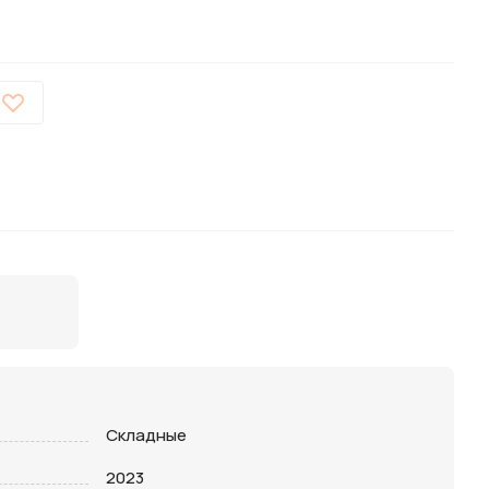
Складные
2023