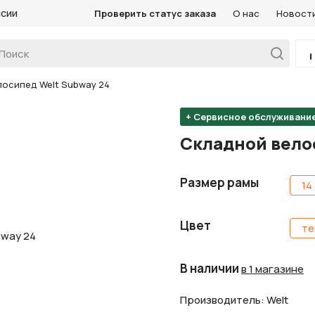
ссии
Проверить статус заказа
О нас
Новост
осипед Welt Subway 24
+ Сервисное обслуживани
Складной вело
Размер рамы
14
Цвет
те
В наличии
в 1 магазине
Производитель: Welt