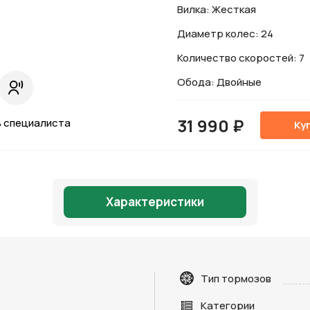
Вилка: Жесткая
Диаметр колес: 24
Количество скоростей: 7
Обода: Двойные
31 990 ₽
 специалиста
Ку
Характеристики
Тип тормозов
Категории