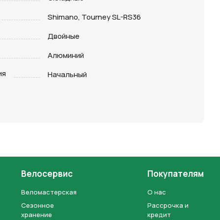
Shimano, Tourney SL-RS36
Двойные
Алюминий
ия
Начальный
Велосервис
Покупателям
Веломастерская
О нас
Сезонное
Рассрочка и
хранение
кредит