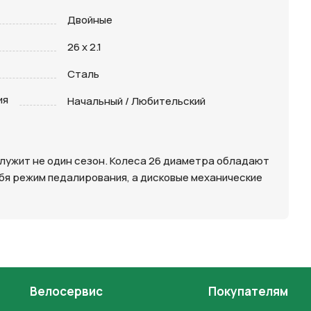
Двойные
26 x 2.1
Сталь
ия
Начальный / Любительский
служит не один сезон. Колеса 26 диаметра обладают
бя режим педалирования, а дисковые механические
Велосервис
Покупателям