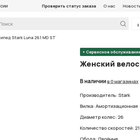
ссии
Проверить статус заказа
О нас
Новост
пед Stark Luna 26.1 MD ST
+ Сервисное обслуживани
Женский велоси
В наличии
в 0 магазинах
Производитель: Stark
Вилка: Амортизационная
Диаметр колес: 26
Количество скоростей: 21
Обода: Двойные