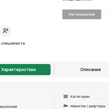
Нет в наличии
 специалиста
Характеристики
Описание
Категории
Манетки / шифтеры
ационная