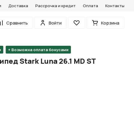
и
Доставка
Рассрочка и кредит
Оплата
Контакты
0
Сравнить
Войти
Корзина
Избранное
е
+ Возможна оплата бонусами
пед Stark Luna 26.1 MD ST