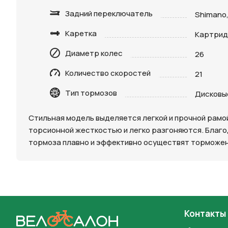
Задний переключатель
Shimano,
Каретка
Картри
Диаметр колес
26
Нажимая 
Количество скоростей
21
персона
Тип тормозов
Дисковы
Стильная модель выделяется легкой и прочной рамо
торсионной жесткостью и легко разгоняются. Благо
тормоза плавно и эффективно осуществят торможен
Контакты