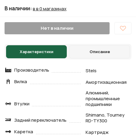
В наличии
:
в в 0 магазинах
Нет в наличии
Характеристики
Описание
Производитель
Stels
Вилка
Амортизационная
Алюминий,
промышленные
Втулки
подшипники
Shimano, Tourney
Задний переключатель
RD-TY300
Каретка
Картридж