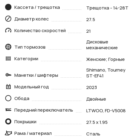
Кассета / трещотка
Трещотка - 14-28Т
Диаметр колес
27.5
Количество скоростей
21
Дисковые
Тип тормозов
механические
Категории
Женские; Горные
Shimano, Tourney
Манетки / шифтеры
ST-EF41
Модельный год
2023
Обода
Двойные
Передний переключатель
LTWOO, FD-V5008
Покрышки
27.5 x 1.95
Рама / материал
Сталь