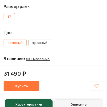
Размер рамы
17
Цвет
зеленый
красный
В наличии
:
в в 1 магазине
31 490 ₽
Купить
Характеристики
Описание