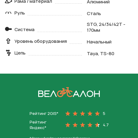
Рама / материал
Алюминий
Руль
Сталь
STG, 24/34/42T -
Система
170мм
Уровень оборудования
Начальный
Цепь
Taya, TS-80
На главную
Рейтинг 2GIS*
5
Рейтинг
4.7
Яндекс*