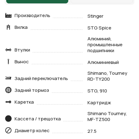
Производитель
Stinger
Вилка
STG Spice
Алюминий,
промышленные
Втулки
подшипники
Вынос
Алюминиевый
Shimano, Tourney
Задний переключатель
RD-TY200
Задний тормоз
STG, 910
Каретка
Картридж
Shimano Tourney,
Кассета / трещотка
MF-TZ500
Диаметр колес
27.5