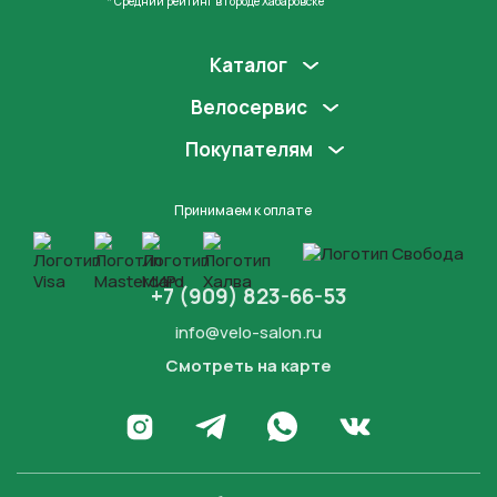
* Средний рейтинг в городе Хабаровске
Каталог
Велосервис
Покупателям
Принимаем к оплате
+7 (909) 823-66-53
info@velo-salon.ru
Смотреть на карте
Закрыть
Написать в WhatsApp
Перейти в Инстаграм
Написать в Телеграм
Перейти во Вконта