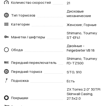
Количество скоростей
21
Дисковые
Тип тормозов
механические
Категории
Женские; Горные
Shimano, Tourney
Манетки / шифтеры
ST-EF41
Двойные -
Обода
Felgebieter VB 18
Shimano, Tourney
Передний переключатель
FD-TZ500
Передний тормоз
STG, 910
Подножка
Есть
ZX Torres 2.0" 30TPI
Skinwall Casing,
Покрышки
27.5x2.0