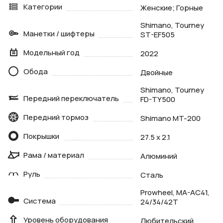
Категории
Женские; Горные
Shimano, Tourney
Манетки / шифтеры
ST-EF505
Модельный год
2022
Обода
Двойные
Shimano, Tourney
Передний переключатель
FD-TY500
Передний тормоз
Shimano MT-200
Покрышки
27.5 x 2.1
Рама / материал
Алюминий
Руль
Сталь
Prowheel, MA-AC41,
Система
24/34/42T
Уровень оборудования
Любительский