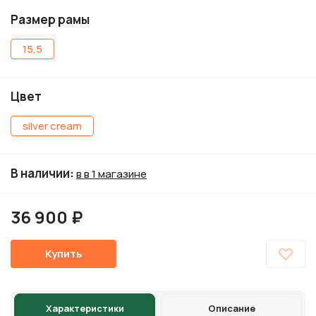
Размер рамы
15,5
Цвет
silver cream
В наличии
:
в в 1 магазине
36 900 ₽
Купить
Характеристики
Описание