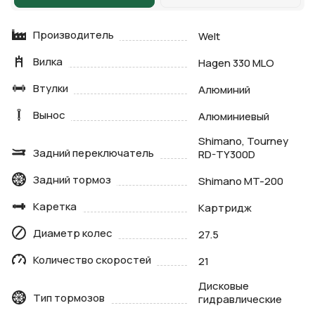
Производитель
Welt
Вилка
Hagen 330 MLO
Втулки
Алюминий
Вынос
Алюминиевый
Shimano, Tourney
Задний переключатель
RD-TY300D
Задний тормоз
Shimano MT-200
Каретка
Картридж
Диаметр колес
27.5
Количество скоростей
21
Дисковые
Тип тормозов
гидравлические