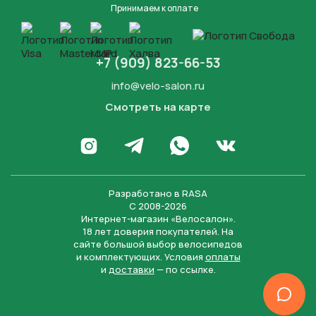
Принимаем к оплате
+7 (909) 823-66-53
info@velo-salon.ru
Смотреть на карте
Закрыть
Написать в WhatsApp
Перейти в Инстаграм
Написать в Телеграм
Перейти во Вконта
Разработано в
RASA
С 2008-2026
Интернет-магазин «Велосалон».
18 лет доверия покупателей. На
сайте большой выбор велосипедов
и комплектующих. Условия
оплаты
и
доставки
— по ссылке.
Отправить