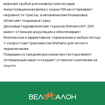
верхней трубой для комфортной посадки
Амортизационная вилка с ходом 100 мм сглаживает
неровности трассы, а механическая блокировка
облегчает подъемы в горку
Дисковые гидравлические тормоза Shimano MT-200
имеют отличную модуляцию и обеспечивают
безопасное и эффективное торможение в любую погоду
7-скоростная трансмиссия Shimano для четкого
переключения
Покрышки cо средним рисунком протектора имеют
оптимальный накат и создают отличное сцепление на
грунте
На главную