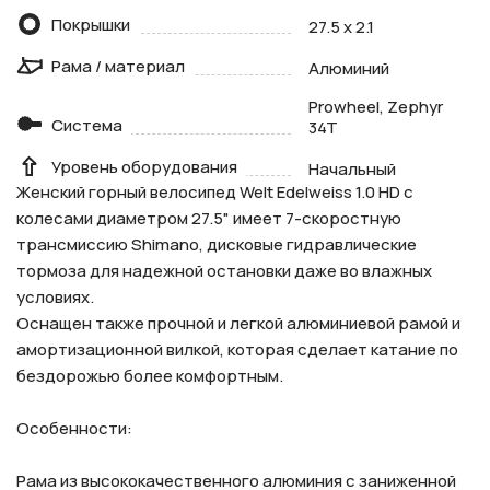
Покрышки
27.5 x 2.1
Рама / материал
Алюминий
Prowheel, Zephyr
Система
34T
Уровень оборудования
Начальный
Женский горный велосипед Welt Edelweiss 1.0 HD с
колесами диаметром 27.5" имеет 7-скоростную
трансмиссию Shimano, дисковые гидравлические
тормоза для надежной остановки даже во влажных
условиях.
Оснащен также прочной и легкой алюминиевой рамой и
амортизационной вилкой, которая сделает катание по
бездорожью более комфортным.
Особенности:
Рама из высококачественного алюминия c заниженной