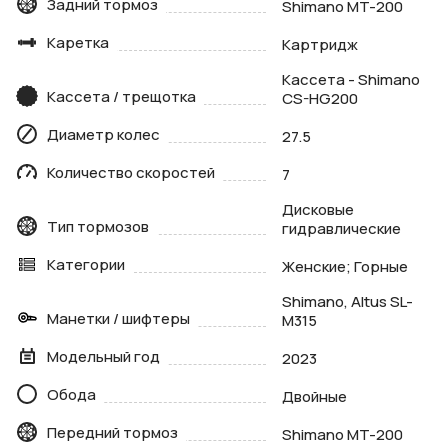
Задний тормоз
Shimano MT-200
Каретка
Картридж
Кассета - Shimano
Кассета / трещотка
CS-HG200
Диаметр колес
27.5
Количество скоростей
7
Дисковые
Тип тормозов
гидравлические
Категории
Женские; Горные
Shimano, Altus SL-
Манетки / шифтеры
M315
Модельный год
2023
Обода
Двойные
Передний тормоз
Shimano MT-200