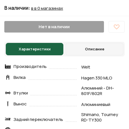
В наличии
:
в в 0 магазинах
Нет в наличии
Характеристики
Описание
Производитель
Welt
Вилка
Hagen 330 MLO
Алюминий - DH-
Втулки
801F/802R
Вынос
Алюминиевый
Shimano, Tourney
Задний переключатель
RD-TY300