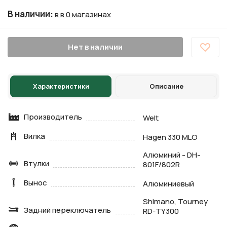
В наличии
:
в в 0 магазинах
Нет в наличии
Характеристики
Описание
Производитель
Welt
Вилка
Hagen 330 MLO
Алюминий - DH-
Втулки
801F/802R
Вынос
Алюминиевый
Shimano, Tourney
Задний переключатель
RD-TY300