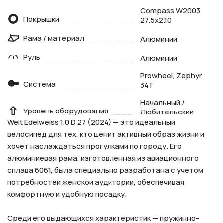
Compass W2003,
Покрышки
27.5х2.10
Рама / материал
Алюминий
Руль
Алюминий
Prowheel, Zephyr
Система
34T
Начальный /
Уровень оборудования
Любительский
Welt Edelweiss 1.0 D 27 (2024) — это идеальный
велосипед для тех, кто ценит активный образ жизни и
хочет наслаждаться прогулками по городу. Его
алюминиевая рама, изготовленная из авиационного
сплава 6061, была специально разработана с учетом
потребностей женской аудитории, обеспечивая
комфортную и удобную посадку.
Среди его выдающихся характеристик — пружинно-