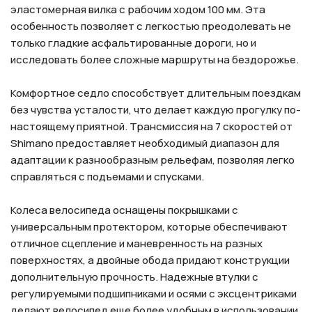
эластомерная вилка с рабочим ходом 100 мм. Эта
особенность позволяет с легкостью преодолевать не
только гладкие асфальтированные дороги, но и
исследовать более сложные маршруты на бездорожье.
Комфортное седло способствует длительным поездкам
без чувства усталости, что делает каждую прогулку по-
настоящему приятной. Трансмиссия на 7 скоростей от
Shimano предоставляет необходимый диапазон для
адаптации к разнообразным рельефам, позволяя легко
справляться с подъемами и спусками.
Колеса велосипеда оснащены покрышками с
универсальным протектором, которые обеспечивают
отличное сцепление и маневренность на разных
поверхностях, а двойные обода придают конструкции
дополнительную прочность. Надежные втулки с
регулируемыми подшипниками и осями с эксцентриками
делают велосипед еще более удобным в использовании.