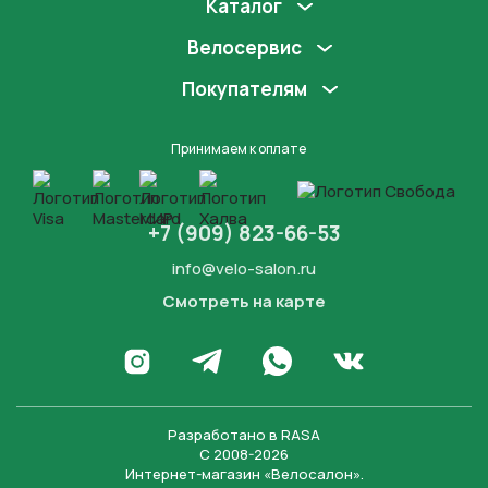
Каталог
Велосервис
Покупателям
Принимаем к оплате
+7 (909) 823-66-53
info@velo-salon.ru
Смотреть на карте
Закрыть
Написать в WhatsApp
Перейти в Инстаграм
Написать в Телеграм
Перейти во Вконта
Разработано в
RASA
С 2008-2026
Интернет-магазин «Велосалон».