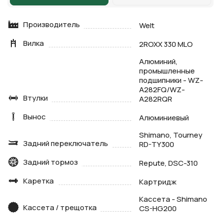
Производитель
Welt
Вилка
2ROXX 330 MLO
Алюминий,
промышленные
подшипники - WZ-
A282FQ/WZ-
Втулки
A282RQR
Вынос
Алюминиевый
Shimano, Tourney
Задний переключатель
RD-TY300
Задний тормоз
Repute, DSC-310
Каретка
Картридж
Кассета - Shimano
Кассета / трещотка
CS-HG200