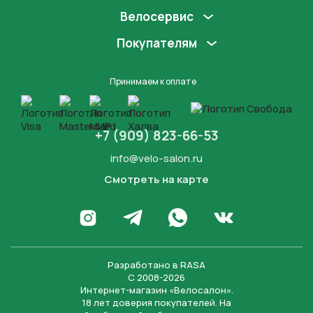
Велосервис
Покупателям
Принимаем к оплате
+7 (909) 823-66-53
info@velo-salon.ru
Смотреть на карте
Закрыть
Написать в WhatsApp
Перейти в Инстаграм
Написать в Телеграм
Перейти во Вконта
Разработано в
RASA
С 2008-2026
Интернет-магазин «Велосалон».
18 лет доверия покупателей. На