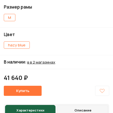
Размер рамы
М
Цвет
hazy blue
В наличии
:
в в 2 магазинах
41 640 ₽
Купить
Характеристики
Описание