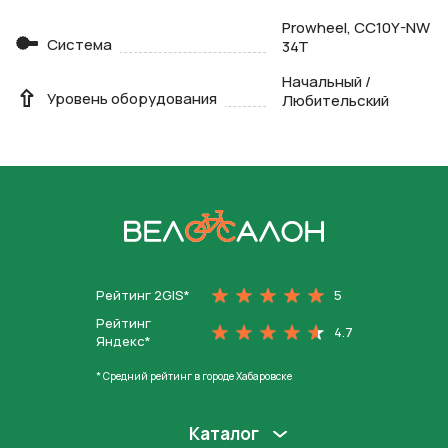
Prowheel, CC10Y-NW
Система
34T
Начальный /
Уровень оборудования
Любительский
На главную
Рейтинг 2GIS*
5
Рейтинг
4.7
Яндекс*
* Средний рейтинг в городе Хабаровске
Каталог