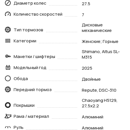
Диаметр колес
27.5
Количество скоростей
7
Дисковые
Тип тормозов
механические
Категории
Женские; Горные
Shimano, Altus SL-
Манетки / шифтеры
M315
Модельный год
2025
Обода
Двойные
Передний тормоз
Repute, DSC-310
Chaoyang H5129,
Покрышки
27,5x2.2
Рама / материал
Алюминий
Руль
Алюминий