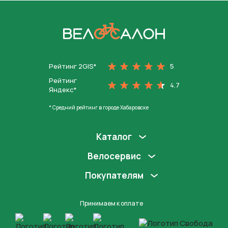
На главную
Рейтинг 2GIS*
5
Рейтинг
4.7
Яндекс*
* Средний рейтинг в городе Хабаровске
Каталог
Велосервис
Покупателям
Принимаем к оплате