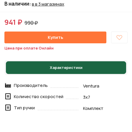
В наличии
:
в в 3 магазинах
941 ₽
990 ₽
Купить
Цена при оплате Онлайн
Характеристики
Производитель
Ventura
Количество скоростей
3х7
Тип ручки
Комплект