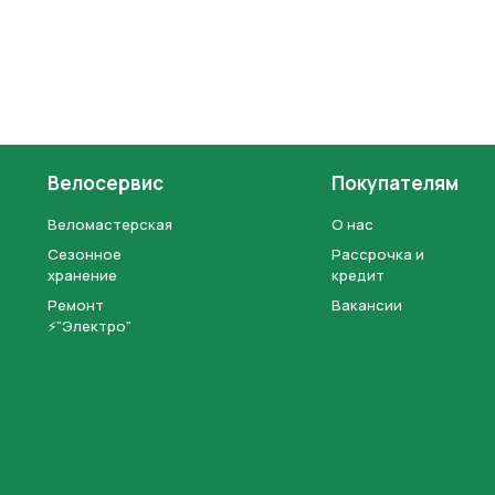
Велосервис
Покупателям
Веломастерская
О нас
Сезонное
Рассрочка и
хранение
кредит
Ремонт
Вакансии
⚡"Электро"