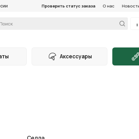
ссии
Проверить статус заказа
О нас
Новост
аты
Аксессуары
Седла