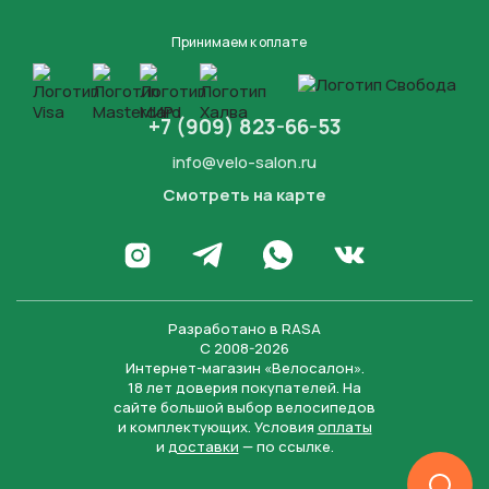
Принимаем к оплате
+7 (909) 823-66-53
info@velo-salon.ru
Смотреть на карте
Закрыть
Написать в WhatsApp
Перейти в Инстаграм
Написать в Телеграм
Перейти во Вконта
Разработано в
RASA
С 2008-2026
Интернет-магазин «Велосалон».
18 лет доверия покупателей. На
сайте большой выбор велосипедов
и комплектующих. Условия
оплаты
и
доставки
— по ссылке.
Отправить