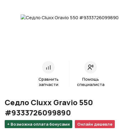
Сравнить
Помощь
запчасти
специалиста
Cедло Cluxx Gravio 550
#9333726099890
+ Возможна оплата бонусами
Онлайн дешевле