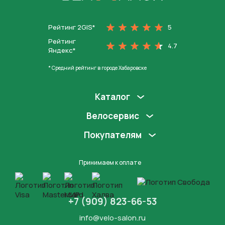
На главную
Рейтинг 2GIS*
5
Рейтинг
4.7
Яндекс*
* Средний рейтинг в городе Хабаровске
Каталог
Велосервис
Покупателям
Принимаем к оплате
+7 (909) 823-66-53
info@velo-salon.ru