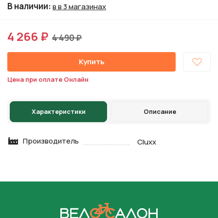
В наличии
:
в в 3 магазинах
4 266 ₽
4 490 ₽
Купить
Цена при оплате Онлайн
Характеристики
Описание
Производитель
Cluxx