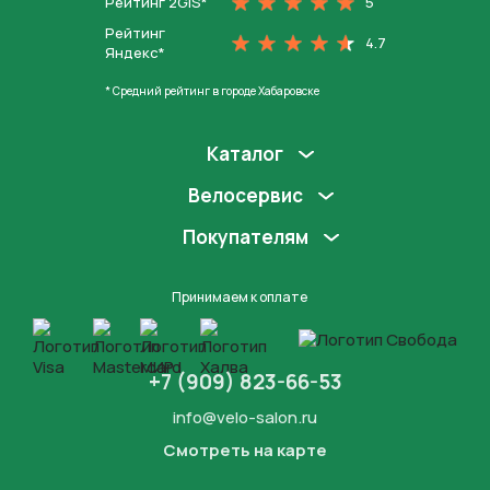
Рейтинг 2GIS*
5
Рейтинг
4.7
Яндекс*
* Средний рейтинг в городе Хабаровске
Каталог
Велосервис
Покупателям
Принимаем к оплате
+7 (909) 823-66-53
info@velo-salon.ru
Смотреть на карте
Закрыть