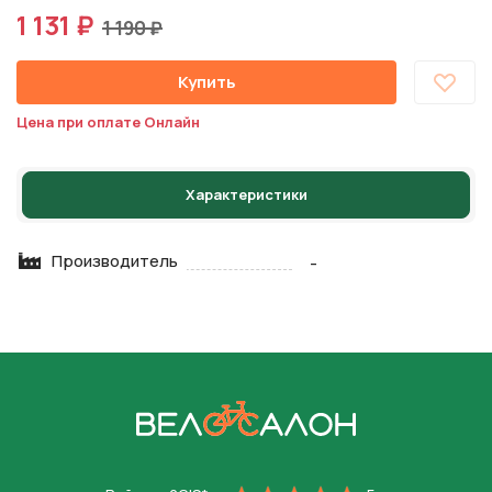
1 131 ₽
1 190 ₽
Купить
Цена при оплате Онлайн
Характеристики
Производитель
-
На главную