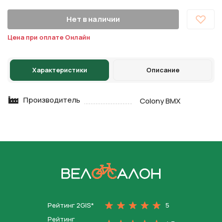
Нет в наличии
Цена при оплате Онлайн
Характеристики
Описание
Производитель
Colony BMX
На главную
Рейтинг 2GIS*
5
Рейтинг