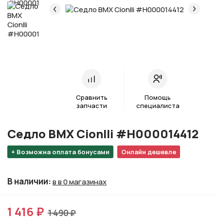
Сравнить
Помощь
запчасти
специалиста
Седло BMX Cionlli #H000014412
+ Возможна оплата бонусами
Онлайн дешевле
В наличии
:
в в 0 магазинах
1 416 ₽
1 490 ₽