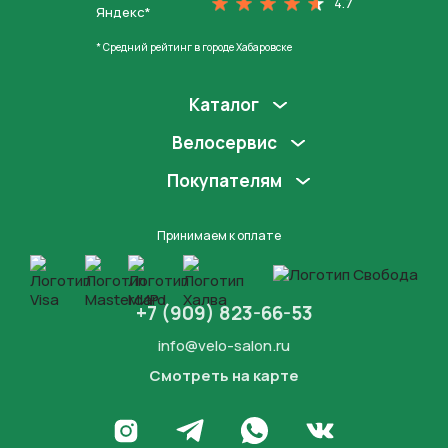
4.7
Яндекс*
* Средний рейтинг в городе Хабаровске
Каталог
Велосервис
Покупателям
Принимаем к оплате
+7 (909) 823-66-53
info@velo-salon.ru
Смотреть на карте
Закрыть
Написать в WhatsApp
Перейти в Инстаграм
Написать в Телеграм
Перейти во Вконта