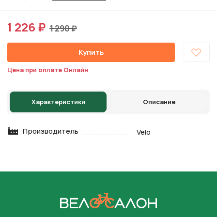
1 226 ₽
1 290 ₽
Купить
Цена при оплате Онлайн
Характеристики
Описание
Производитель
Velo
На главную