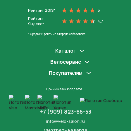
Рейтинг 2GIS*
5
Рейтинг
4.7
Яндекс*
* Средний рейтинг в городе Хабаровске
Каталог
Велосервис
Покупателям
Принимаем к оплате
+7 (909) 823-66-53
info@velo-salon.ru
Смотреть на карте