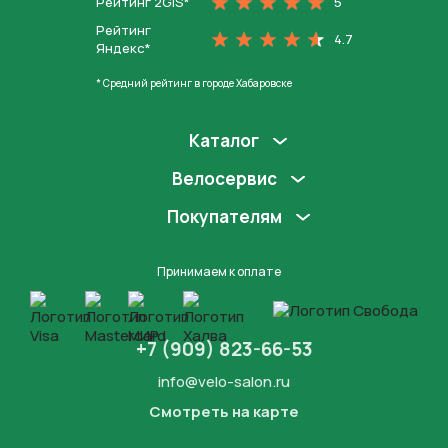
Рейтинг 2GIS*
5
Рейтинг
4.7
Яндекс*
* Средний рейтинг в городе Хабаровске
Каталог
Велосервис
Покупателям
Принимаем к оплате
+7 (909) 823-66-53
info@velo-salon.ru
Смотреть на карте
Закрыть