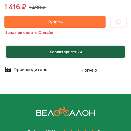
1 416 ₽
1 490 ₽
Купить
Цена при оплате Онлайн
Характеристики
Производитель
ForVelo
На главную