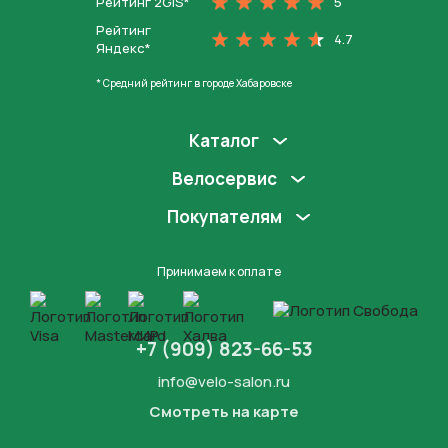
Рейтинг 2GIS*
5
Рейтинг
4.7
Яндекс*
* Средний рейтинг в городе Хабаровске
Каталог
Велосервис
Покупателям
Принимаем к оплате
+7 (909) 823-66-53
info@velo-salon.ru
Смотреть на карте
Закрыть