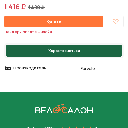
1 416 ₽
1 490 ₽
Купить
Цена при оплате Онлайн
Характеристики
Производитель
ForVelo
На главную