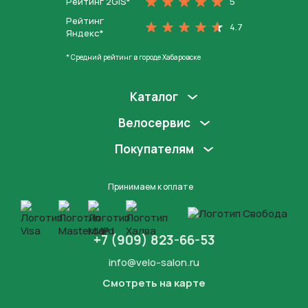
Рейтинг 2GIS*
5
Рейтинг
4.7
Яндекс*
* Средний рейтинг в городе Хабаровске
Каталог
Велосервис
Покупателям
Принимаем к оплате
+7 (909) 823-66-53
info@velo-salon.ru
Смотреть на карте
Закрыть