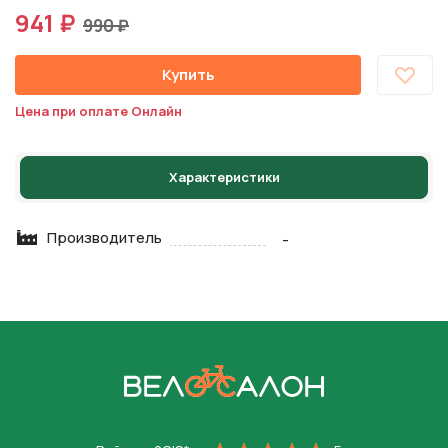
941 ₽
990 ₽
Купить
Цена при оплате Онлайн
Характеристики
Производитель
-
На главную