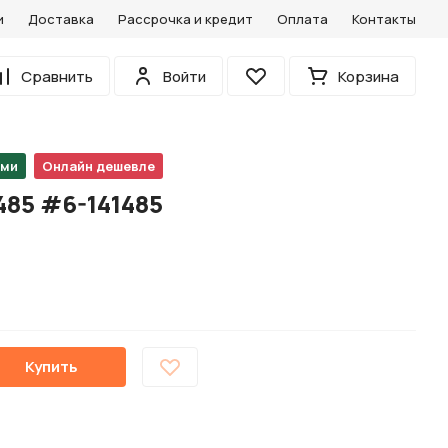
и
Доставка
Рассрочка и кредит
Оплата
Контакты
0
Сравнить
Войти
Корзина
Избранное
ами
Онлайн дешевле
485 #6-141485
Купить