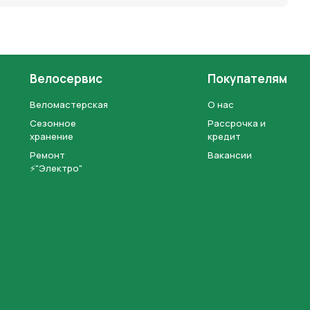
Велосервис
Покупателям
Веломастерская
О нас
Сезонное
Рассрочка и
хранение
кредит
Ремонт
Вакансии
⚡"Электро"