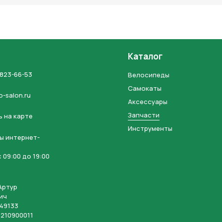
Каталог
 823-66-53
Велосипеды
Самокаты
o-salon.ru
Аксессуары
Запчасти
 на карте
Инструменты
ы интернет-
 09:00 до 19:00
Артур
ич
49133
210900011