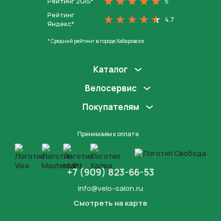
Рейтинг 2GIS*
5
Рейтинг
4.7
Яндекс*
* Средний рейтинг в городе Хабаровске
Каталог
Велосервис
Покупателям
Принимаем к оплате
+7 (909) 823-66-53
info@velo-salon.ru
Смотреть на карте
Закрыть