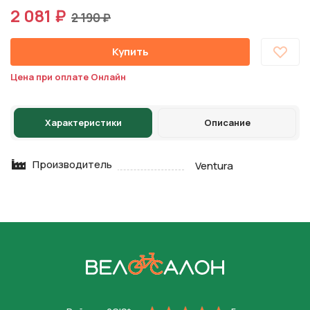
2 081 ₽
2 190 ₽
Купить
Цена при оплате Онлайн
Характеристики
Описание
Производитель
Ventura
На главную