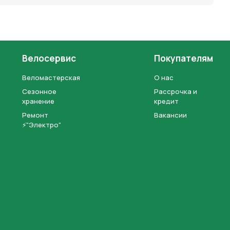
Велосервис
Покупателям
Веломастерская
О нас
Сезонное
Рассрочка и
хранение
кредит
Ремонт
Вакансии
⚡"Электро"