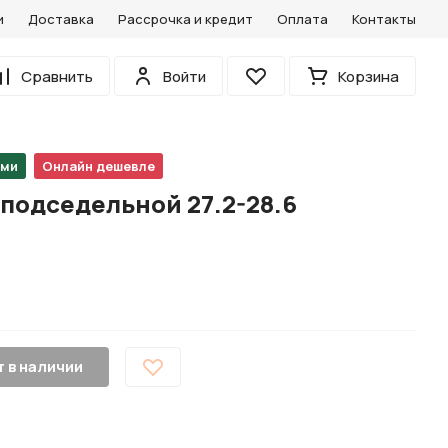
и
Доставка
Рассрочка и кредит
Оплата
Контакты
0
Сравнить
Войти
Корзина
Избранное
ами
Онлайн дешевле
подседельной 27.2-28.6
 в наличии