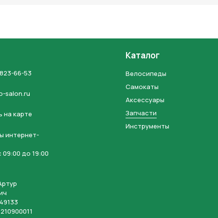
Каталог
 823-66-53
Велосипеды
Самокаты
o-salon.ru
Аксессуары
Запчасти
 на карте
Инструменты
ы интернет-
 09:00 до 19:00
Артур
ич
49133
210900011