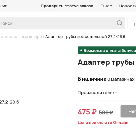
ссии
Проверить статус заказа
О нас
Новост
подседельные штыри
/
Адаптер трубы подседельной 27.2-28.6
+ Возможна оплата бонус
Адаптер трубы 
В наличии
в 0 магазинах
Производитель: -
475 ₽
Нет
500 ₽
Цена при оплате Онлайн